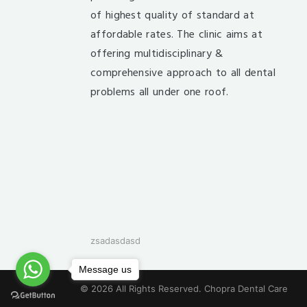
of highest quality of standard at
affordable rates. The clinic aims at
offering multidisciplinary &
comprehensive approach to all dental
problems all under one roof.
fixbet
zsadasdasd
dodobet
dodobet
Message us
poliwin
© 2026 All Rights Reserved.
Chopra Dental Care