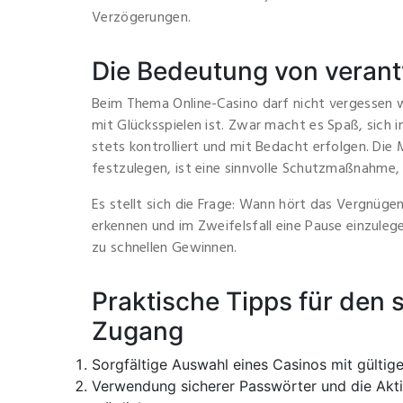
Verzögerungen.
Die Bedeutung von veran
Beim Thema Online-Casino darf nicht vergessen
mit Glücksspielen ist. Zwar macht es Spaß, sich i
stets kontrolliert und mit Bedacht erfolgen. Die 
festzulegen, ist eine sinnvolle Schutzmaßnahme, 
Es stellt sich die Frage: Wann hört das Vergnügen
erkennen und im Zweifelsfall eine Pause einzulege
zu schnellen Gewinnen.
Praktische Tipps für den 
Zugang
Sorgfältige Auswahl eines Casinos mit gültig
Verwendung sicherer Passwörter und die Akti