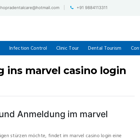
chopradentalcare@hotmail.com
+91 9884113311
Infection Control
Clinic Tour
Dental Tourism
Con
g ins marvel casino login
g und Anmeldung im marvel
nügen stürzen möchte, findet im marvel casino login eine