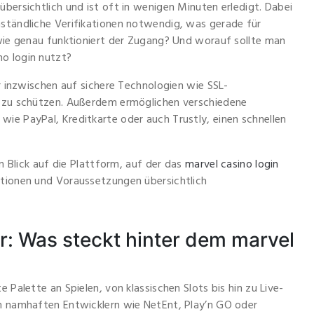
übersichtlich und ist oft in wenigen Minuten erledigt. Dabei
mständliche Verifikationen notwendig, was gerade für
 wie genau funktioniert der Zugang? Und worauf sollte man
o login nutzt?
er inzwischen auf sichere Technologien wie SSL-
r zu schützen. Außerdem ermöglichen verschiedene
ie PayPal, Kreditkarte oder auch Trustly, einen schnellen
in Blick auf die Plattform, auf der das
marvel casino login
ationen und Voraussetzungen übersichtlich
r: Was steckt hinter dem marvel
 Palette an Spielen, von klassischen Slots bis hin zu Live-
on namhaften Entwicklern wie NetEnt, Play’n GO oder