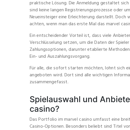
praktische Lösung. Die Anmeldung gestaltet sich 
sind keine langen Registrierungsprozesse oder u
Neueinsteiger eine Erleichterung darstellt. Doch
achten, wenn man das erste Mal das marvel casin
Ein entscheidender Vorteil ist, dass viele Anbiet
Verschlüsselung setzen, um die Daten der Spiele
Zahlungsoptionen, darunter etablierte Methoden w
Ein- und Auszahlungsvorgang.
Für alle, die sofort starten möchten, lohnt sich e
angeboten wird. Dort sind alle wichtigen Inform
zusammengefasst.
Spielauswahl und Anbiete
casino?
Das Portfolio im marvel casino umfasst eine breite
Casino-Optionen. Besonders beliebt sind Titel v