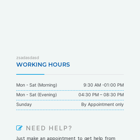
fixbet
zsadasdasd
dodobet
WORKING HOURS
dodobet
poliwin
Mon - Sat (Morning)
9:30 AM -01:00 PM
oldcasino
Mon - Sat (Evening)
04:30 PM – 08:30 PM
casipol
Sunday
By Appointment only
barbibet
kargabet
nesilbet
NEED HELP?
pradabet
Just make an appointment to get help from