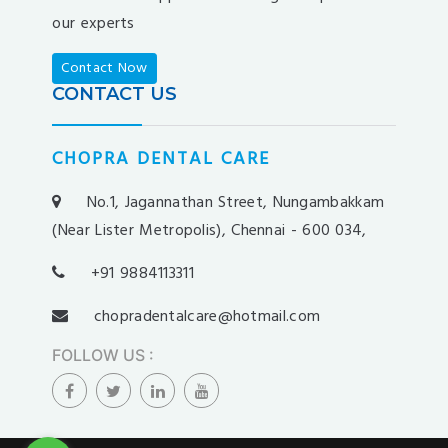
ligobet
our experts
betebet
pumabet
Contact Now
yakabet
CONTACT US
istanbulbahis
tarafbet
CHOPRA DENTAL CARE
betovis
süratbet
No.1, Jagannathan Street, Nungambakkam
milosbet
(Near Lister Metropolis), Chennai - 600 034,
medusabahis
+91 9884113311
benimbahis
turboslot
chopradentalcare@hotmail.com
trwin
FOLLOW US
:
betwild
alobet
betrupi