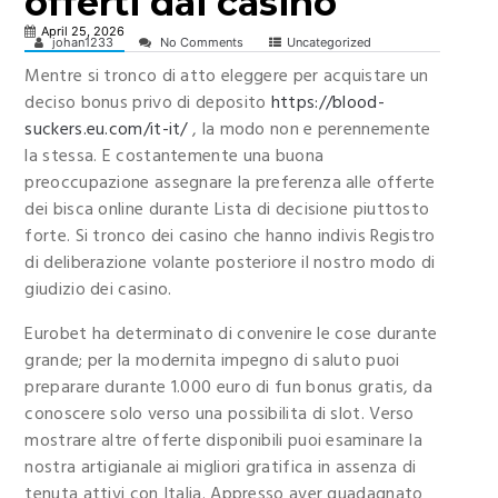
offerti dai casino
April 25, 2026
johan1233
No Comments
Uncategorized
Mentre si tronco di atto eleggere per acquistare un
deciso bonus privo di deposito
https://blood-
suckers.eu.com/it-it/
, la modo non e perennemente
la stessa. E costantemente una buona
preoccupazione assegnare la preferenza alle offerte
dei bisca online durante Lista di decisione piuttosto
forte. Si tronco dei casino che hanno indivis Registro
di deliberazione volante posteriore il nostro modo di
giudizio dei casino.
Eurobet ha determinato di convenire le cose durante
grande; per la modernita impegno di saluto puoi
preparare durante 1.000 euro di fun bonus gratis, da
conoscere solo verso una possibilita di slot. Verso
mostrare altre offerte disponibili puoi esaminare la
nostra artigianale ai migliori gratifica in assenza di
tenuta attivi con Italia. Appresso aver guadagnato