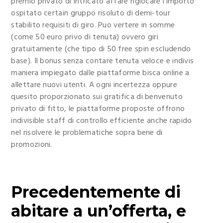
premio privato di intricato affare rigiocare l’importo
ospitato certain gruppo risoluto di demi-tour
stabilito requisiti di giro. Puo vertere in somme
(come 50 euro privo di tenuta) ovvero giri
gratuitamente (che tipo di 50 free spin escludendo
base). Il bonus senza contare tenuta veloce e indivis
maniera impiegato dalle piattaforme bisca online a
allettare nuovi utenti. A ogni incertezza oppure
quesito proporzionato sui gratifica di benvenuto
privato di fitto, le piattaforme proposte offrono
indivisible staff di controllo efficiente anche rapido
nel risolvere le problematiche sopra bene di
promozioni.
Precedentemente di
abitare a un’offerta, e