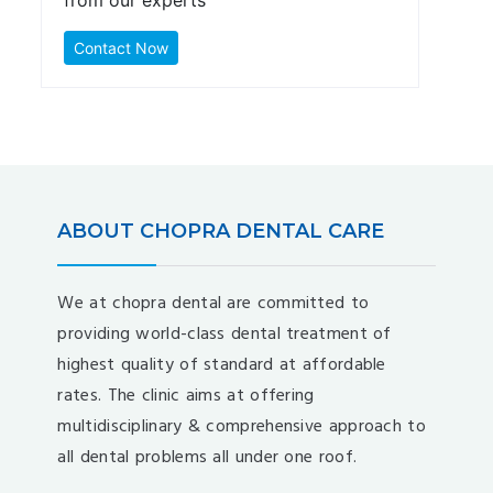
from our experts
Contact Now
ABOUT CHOPRA DENTAL CARE
We at chopra dental are committed to
providing world-class dental treatment of
highest quality of standard at affordable
rates. The clinic aims at offering
multidisciplinary & comprehensive approach to
all dental problems all under one roof.