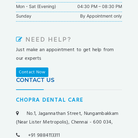
oldcasino
Mon - Sat (Evening)
04:30 PM – 08:30 PM
casipol
Sunday
By Appointment only
barbibet
kargabet
nesilbet
NEED HELP?
pradabet
Just make an appointment to get help from
ligobet
our experts
betebet
pumabet
Contact Now
yakabet
CONTACT US
istanbulbahis
tarafbet
CHOPRA DENTAL CARE
betovis
süratbet
No.1, Jagannathan Street, Nungambakkam
milosbet
(Near Lister Metropolis), Chennai - 600 034,
medusabahis
+91 9884113311