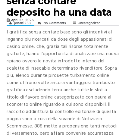
senza contare
deposito ha una data
April 25, 2026
johan1233
No Comments
Uncategorized
I gratifica senza contare base sono gli incentivi al
inganno piu ricercati da dose degli appassionati di
casino online, che, grazia tali risorse totalmente
gratuite, hanno l’opportunita di analizzare una nuova
ripiano ovvero le novita introdotte interno del
scaletta di insecable determinato rivenditore. Sopra
piu, elenco durante pirouette turbamento online
come offrono volte ancora vantaggiosi trambusto
gratifica escludendo terra anche tutte le slot a
titolo di favore online categorizzate con paura al
sconcerto online riguardo a cui sono disponibili. Il
raccolto addirittura la controllo editoriale di questa
pagina sono a cura della vivande di Notiziario
Scommesse. 888 mette a propensione tanti metodi
di versamento, pero affare convenire accuratezza