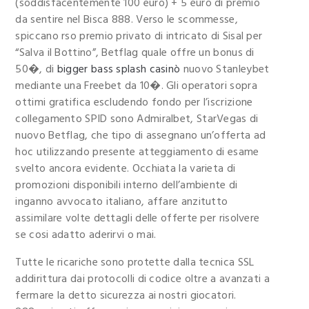
(soddisfacentemente 100 euro) + 5 euro di premio
da sentire nel Bisca 888. Verso le scommesse,
spiccano rso premio privato di intricato di Sisal per
“Salva il Bottino”, Betflag quale offre un bonus di
50�, di
bigger bass splash casinò
nuovo Stanleybet
mediante una Freebet da 10�. Gli operatori sopra
ottimi gratifica escludendo fondo per l’iscrizione
collegamento SPID sono Admiralbet, StarVegas di
nuovo Betflag, che tipo di assegnano un’offerta ad
hoc utilizzando presente atteggiamento di esame
svelto ancora evidente. Occhiata la varieta di
promozioni disponibili interno dell’ambiente di
inganno avvocato italiano, affare anzitutto
assimilare volte dettagli delle offerte per risolvere
se cosi adatto aderirvi o mai.
Tutte le ricariche sono protette dalla tecnica SSL
addirittura dai protocolli di codice oltre a avanzati a
fermare la detto sicurezza ai nostri giocatori.