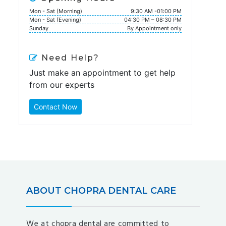
Mon - Sat (Morning)
9:30 AM -01:00 PM
Mon - Sat (Evening)
04:30 PM – 08:30 PM
Sunday
By Appointment only
Need Help?
Just make an appointment to get help
from our experts
Contact Now
ABOUT CHOPRA DENTAL CARE
We at chopra dental are committed to