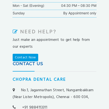
oldcasino
Mon - Sat (Evening)
04:30 PM – 08:30 PM
casipol
Sunday
By Appointment only
barbibet
kargabet
nesilbet
NEED HELP?
pradabet
Just make an appointment to get help from
ligobet
our experts
betebet
pumabet
Contact Now
yakabet
CONTACT US
istanbulbahis
tarafbet
CHOPRA DENTAL CARE
betovis
süratbet
No.1, Jagannathan Street, Nungambakkam
milosbet
(Near Lister Metropolis), Chennai - 600 034,
medusabahis
+91 9884113311