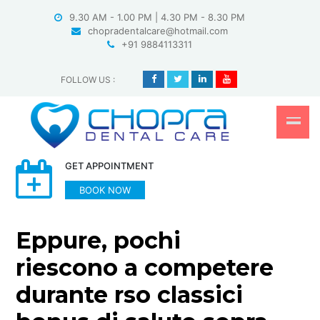
Skip
9.30 AM - 1.00 PM | 4.30 PM - 8.30 PM
to
chopradentalcare@hotmail.com
content
+91 9884113311
FOLLOW US
:
GET APPOINTMENT
BOOK NOW
Eppure, pochi
riescono a competere
durante rso classici