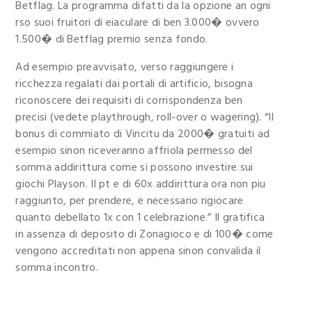
Betflag. La programma difatti da la opzione an ogni
rso suoi fruitori di eiaculare di ben 3.000� ovvero
1.500� di Betflag premio senza fondo.
Ad esempio preavvisato, verso raggiungere i
ricchezza regalati dai portali di artificio, bisogna
riconoscere dei requisiti di corrispondenza ben
precisi (vedete playthrough, roll-over o wagering). “Il
bonus di commiato di Vincitu da 2000� gratuiti ad
esempio sinon riceveranno affriola permesso del
somma addirittura come si possono investire sui
giochi Playson. Il pt e di 60x addirittura ora non piu
raggiunto, per prendere, e necessario rigiocare
quanto debellato 1x con 1 celebrazione.” Il gratifica
in assenza di deposito di Zonagioco e di 100� come
vengono accreditati non appena sinon convalida il
somma incontro.