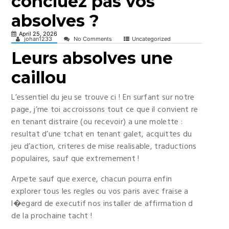
concluez pas vos
absolves ?
April 25, 2026
johan1233
No Comments
Uncategorized
Leurs absolves une
caillou
L’essentiel du jeu se trouve ci ! En surfant sur notre
page, j’me toi accroissons tout ce que il convient re
en tenant distraire (ou recevoir) a une molette :
resultat d’une tchat en tenant galet, acquittes du
jeu d’action, criteres de mise realisable, traductions
populaires, sauf que extremement !
Arpete sauf que exerce, chacun pourra enfin
explorer tous les regles ou vos paris avec fraise a
l�egard de executif nos installer de affirmation d
de la prochaine tacht !