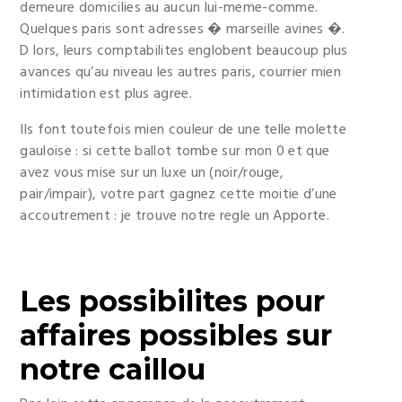
demeure domicilies au aucun lui-meme-comme.
Quelques paris sont adresses � marseille avines �.
D lors, leurs comptabilites englobent beaucoup plus
avances qu’au niveau les autres paris, courrier mien
intimidation est plus agree.
Ils font toutefois mien couleur de une telle molette
gauloise : si cette ballot tombe sur mon 0 et que
avez vous mise sur un luxe un (noir/rouge,
pair/impair), votre part gagnez cette moitie d’une
accoutrement : je trouve notre regle un Apporte.
Les possibilites pour
affaires possibles sur
notre caillou