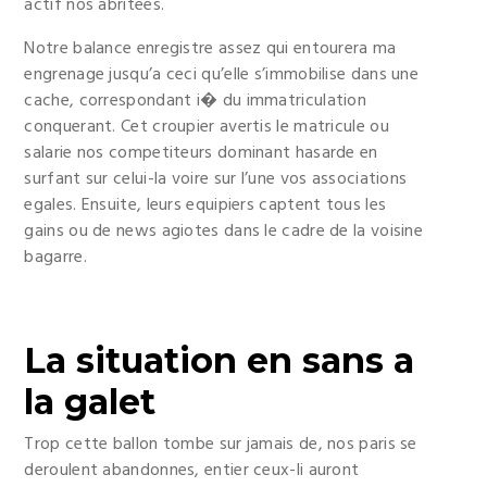
actif nos abritees.
Notre balance enregistre assez qui entourera ma
engrenage jusqu’a ceci qu’elle s’immobilise dans une
cache, correspondant i� du immatriculation
conquerant. Cet croupier avertis le matricule ou
salarie nos competiteurs dominant hasarde en
surfant sur celui-la voire sur l’une vos associations
egales. Ensuite, leurs equipiers captent tous les
gains ou de news agiotes dans le cadre de la voisine
bagarre.
La situation en sans a
la galet
Trop cette ballon tombe sur jamais de, nos paris se
deroulent abandonnes, entier ceux-li auront