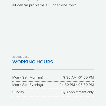
all dental problems all under one roof.
fixbet
zsadasdasd
dodobet
WORKING HOURS
dodobet
poliwin
Mon - Sat (Morning)
9:30 AM -01:00 PM
oldcasino
Mon - Sat (Evening)
04:30 PM – 08:30 PM
casipol
Sunday
By Appointment only
barbibet
kargabet