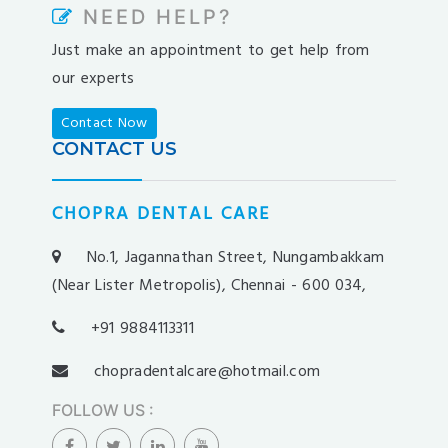
nesilbet
NEED HELP?
pradabet
Just make an appointment to get help from
ligobet
our experts
betebet
pumabet
Contact Now
yakabet
CONTACT US
istanbulbahis
tarafbet
CHOPRA DENTAL CARE
betovis
süratbet
No.1, Jagannathan Street, Nungambakkam
milosbet
(Near Lister Metropolis), Chennai - 600 034,
medusabahis
+91 9884113311
benimbahis
turboslot
chopradentalcare@hotmail.com
trwin
FOLLOW US
:
betwild