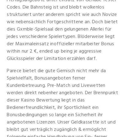
Codes. Die Bahnsteig ist und bleibt wolkenlos
strukturiert unter anderem spricht wie auch Novize
wie nebensächlich Fortgeschrittene an. Doch bietet
dies Gxmble-Spielsaal den gelungenen Allerlei für
jedes verschiedene Spielertypen. Blöderweise liegt
der Maximaleinsatz inoffizieller mitarbeiter Bonus
within nur 2 €, ended up being je aggressive
Glücksspieler der Limitation erzählen darf.
Parece bietet die gute Gemisch nicht mehr da
Spielvielfalt, Bonusangeboten ferner
Kundenbetreuung. Pre-Match und Livewetten
werden direkt nebenher angeboten. Der Brennpunkt
dieser Kasino Bewertung liegt in das
Bedienerfreundlichkeit, ihr Sportlichkeit ein
Bonusbedingungen so lange ein Sicherheit ihr
angebotenen Lizenzen. Unser Geldkassette ist und
bleibt gut verträglich zugänglich & ermöglicht
folgende einfache Handhabung von Ein- ferner