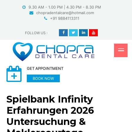
Skip
9.30 AM - 1.00 PM | 4.30 PM - 8.30 PM
to
chopradentalcare@hotmail.com
content
+91 9884113311
FOLLOW US
:
GET APPOINTMENT
BOOK NOW
Spielbank Infinity
Erfahrungen 2026
Untersuchung &