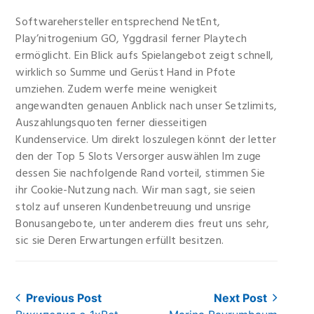
Softwarehersteller entsprechend NetEnt,
Play’nitrogenium GO, Yggdrasil ferner Playtech
ermöglicht. Ein Blick aufs Spielangebot zeigt schnell,
wirklich so Summe und Gerüst Hand in Pfote
umziehen. Zudem werfe meine wenigkeit
angewandten genauen Anblick nach unser Setzlimits,
Auszahlungsquoten ferner diesseitigen
Kundenservice. Um direkt loszulegen könnt der letter
den der Top 5 Slots Versorger auswählen Im zuge
dessen Sie nachfolgende Rand vorteil, stimmen Sie
ihr Cookie-Nutzung nach. Wir man sagt, sie seien
stolz auf unseren Kundenbetreuung und unsrige
Bonusangebote, unter anderem dies freut uns sehr,
sic sie Deren Erwartungen erfüllt besitzen.
Post
Previous Post
Next Post
Previous
Next