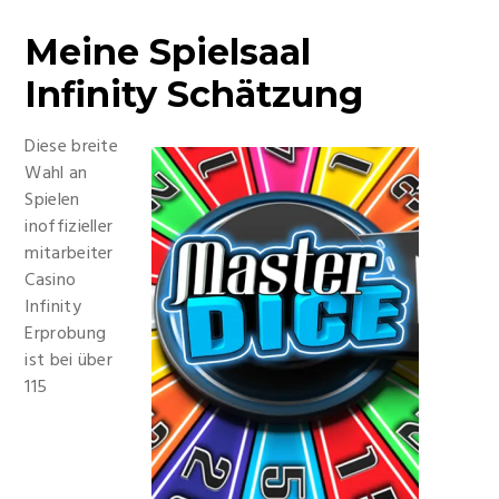
Meine Spielsaal
Infinity Schätzung
Diese breite
Wahl an
Spielen
inoffizieller
mitarbeiter
Casino
Infinity
Erprobung
ist bei über
115