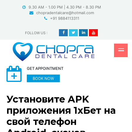
Skip
9.30 AM - 1.00 PM | 4.30 PM - 8.30 PM
to
chopradentalcare@hotmail.com
content
+91 9884113311
FOLLOW US
:
GET APPOINTMENT
BOOK NOW
Установите APK
приложения 1хБет на
свой телефон