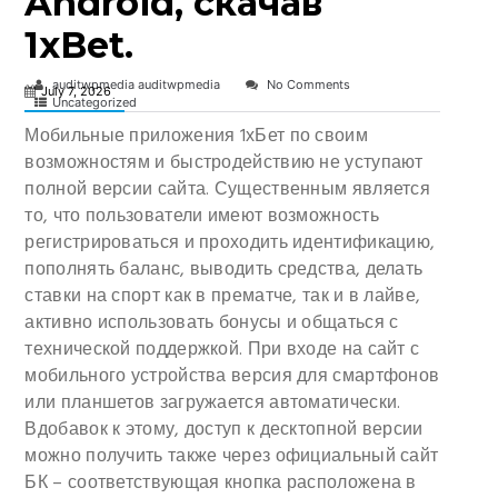
Android, скачав
1xBet.
auditwpmedia auditwpmedia
No Comments
July 7, 2026
Uncategorized
Мобильные приложения 1хБет по своим
возможностям и быстродействию не уступают
полной версии сайта. Существенным является
то, что пользователи имеют возможность
регистрироваться и проходить идентификацию,
пополнять баланс, выводить средства, делать
ставки на спорт как в прематче, так и в лайве,
активно использовать бонусы и общаться с
технической поддержкой. При входе на сайт с
мобильного устройства версия для смартфонов
или планшетов загружается автоматически.
Вдобавок к этому, доступ к десктопной версии
можно получить также через официальный сайт
БК – соответствующая кнопка расположена в