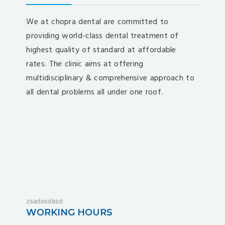
We at chopra dental are committed to
providing world-class dental treatment of
highest quality of standard at affordable
rates. The clinic aims at offering
multidisciplinary & comprehensive approach to
all dental problems all under one roof.
fixbet
zsadasdasd
dodobet
WORKING HOURS
dodobet