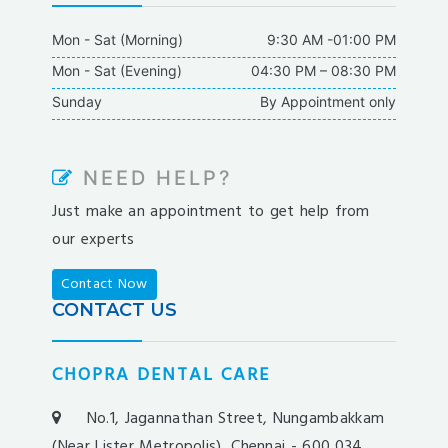
poliwin
Mon - Sat (Morning)
9:30 AM -01:00 PM
oldcasino
Mon - Sat (Evening)
04:30 PM – 08:30 PM
casipol
Sunday
By Appointment only
barbibet
kargabet
nesilbet
NEED HELP?
pradabet
Just make an appointment to get help from
ligobet
our experts
betebet
pumabet
Contact Now
yakabet
CONTACT US
istanbulbahis
tarafbet
CHOPRA DENTAL CARE
betovis
süratbet
No.1, Jagannathan Street, Nungambakkam
milosbet
(Near Lister Metropolis), Chennai - 600 034,