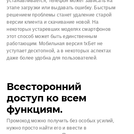
устанавливается, телефон может зависать на
этапе загрузки или выдавать ошибку. Быстрым
решением проблемы станет удаление старой
версии клиента и скачивание новой. На
некоторых устаревших моделях смартфонов
этот способ может быть единственным
работающим. Мобильная версия 1хБет не
уступает десктопной, а в некоторых аспектах
даже более удобна для пользователей.
Всесторонний
доступ ко всем
функциям.
Промокод можно получить без особых усилий,
нужно просто найти его и ввести в