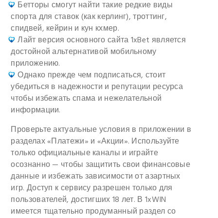
Бетторы смогут найти такие редкие виды
спорта для ставок (как керлинг), троттинг,
спидвей, кейрин и кун кхмер.
Лайт версия основного сайта 1xBet является
достойной альтернативой мобильному
приложению.
Однако прежде чем подписаться, стоит
убедиться в надежности и репутации ресурса
чтобы избежать спама и нежелательной
информации.
Проверьте актуальные условия в приложении в
разделах «Платежи» и «Акции». Используйте
только официальные каналы и играйте
осознанно — чтобы защитить свои финансовые
данные и избежать зависимости от азартных
игр. Доступ к сервису разрешен только для
пользователей, достигших 18 лет. В 1xWIN
имеется тщательно продуманный раздел со