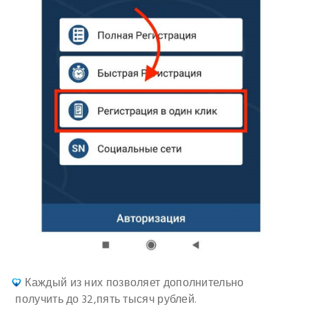
Каждый из них позволяет дополнительно
получить до 32,пять тысяч рублей.