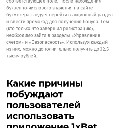
соответствующее поле. После нахождения
буквенно-числового значения на сайте
букмекера следует перейти в акционный раздел
и ввести промокод для получения бонуса. Тем
(кто только что завершил регистрацию),
необходимо зайти в разделы «Управление
счетом» и «Безопасность». Используя каждый
из них, можно дополнительно получить до 32,5
тысяч рублей.
Какие причины
побуждают
пользователей
использовать
приложение 1xBet