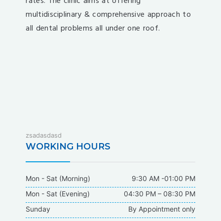
rates. The clinic aims at offering
multidisciplinary & comprehensive approach to
all dental problems all under one roof.
fixbet
zsadasdasd
dodobet
WORKING HOURS
dodobet
poliwin
Mon - Sat (Morning)
9:30 AM -01:00 PM
oldcasino
Mon - Sat (Evening)
04:30 PM – 08:30 PM
casipol
Sunday
By Appointment only
barbibet