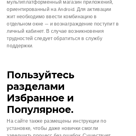
мультиплатформенный магазин приложений,
ориентированный на Android. Для активации
жит необходимо ввести комбинацию в
отдельном окне — и вознаграждение поступит в
личный кабинет. В случае возникновения
трудностей следует обратиться в службу
поддержки.
Пользуйтесь
разделами
Избранное и
Популярное.
На сайте также размещены инструкции по
установке, чтобы даже новички смогли