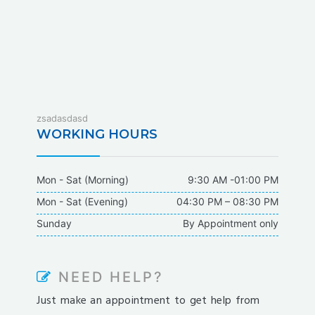
fixbet
zsadasdasd
dodobet
WORKING HOURS
dodobet
poliwin
Mon - Sat (Morning)
9:30 AM -01:00 PM
oldcasino
Mon - Sat (Evening)
04:30 PM – 08:30 PM
casipol
Sunday
By Appointment only
barbibet
kargabet
nesilbet
NEED HELP?
pradabet
Just make an appointment to get help from
ligobet