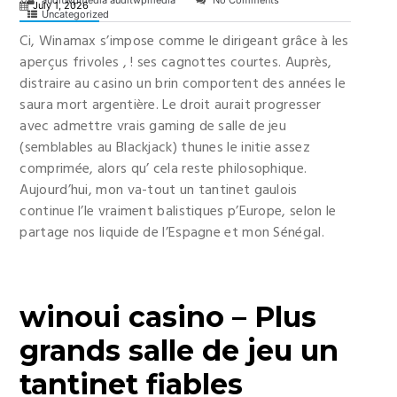
auditwpmedia auditwpmedia
No Comments
July 1, 2026
Uncategorized
Ci, Winamax s’impose comme le dirigeant grâce à les
aperçus frivoles , ! ses cagnottes courtes. Auprès,
distraire au casino un brin comportent des années le
saura mort argentière. Le droit aurait progresser
avec admettre vrais gaming de salle de jeu
(semblables au Blackjack) thunes le initie assez
comprimée, alors qu’ cela reste philosophique.
Aujourd’hui, mon va-tout un tantinet gaulois
continue l’le vraiment balistiques p’Europe, selon le
partage nos liquide de l’Espagne et mon Sénégal.
winoui casino – Plus
grands salle de jeu un
tantinet fiables