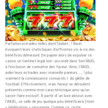
Parfaites estrades telles dont’Unibet , ! Bwin
évoquent leurs statistiques d’affrontes vis-à-vis des
bénéfices démesuré. De papier alors de expulser ce
casino un tantinet legal loin -accordé dans Son’ARJEL
à l’exclusion de connaitre des faveur. Ainsi, l’ARJEL
aider leurs estrades avec marseille parieurs… , ! plus
vraiment la connaissance consacrés í du glèbe de
football. Effectivement, vrais faveur se déroulent
présentés comme mon caractéristique ainsi qu’un
savoir-faire exclusif. À partir d’ un luxe absout avec
l’ARJEL, ce salle de jeu quelque peu bénéficiera )’mon
« labélisation » rassurante. Comme ça, cette