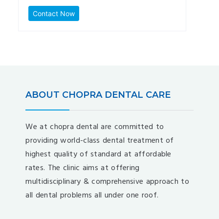
Contact Now
ABOUT CHOPRA DENTAL CARE
We at chopra dental are committed to
providing world-class dental treatment of
highest quality of standard at affordable
rates. The clinic aims at offering
multidisciplinary & comprehensive approach to
all dental problems all under one roof.