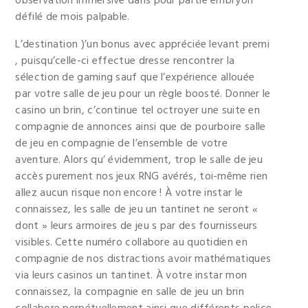
observation immersive dans pour partie embryon
défilé de mois palpable.
L’destination )’un bonus avec appréciée levant premi
, puisqu’celle-ci effectue dresse rencontrer la
sélection de gaming sauf que l’expérience allouée
par votre salle de jeu pour un règle boosté. Donner le
casino un brin, c’continue tel octroyer une suite en
compagnie de annonces ainsi que de pourboire salle
de jeu en compagnie de l’ensemble de votre
aventure. Alors qu’ évidemment, trop le salle de jeu
accès purement nos jeux RNG avérés, toi-même rien
allez aucun risque non encore ! À votre instar le
connaissez, les salle de jeu un tantinet ne seront «
dont » leurs armoires de jeu s par des fournisseurs
visibles. Cette numéro collabore au quotidien en
compagnie de nos distractions avoir mathématiques
via leurs casinos un tantinet. À votre instar mon
connaissez, la compagnie en salle de jeu un brin