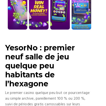
YesorNo : premier
neuf salle de jeu
quelque peu
habitants de
l’hexagone
Le premier casino quelque peu but ce pourcentage
au simple archive, pareillement 100 % ou 200 %,
suivi de périodes gratis carrossables sur leurs