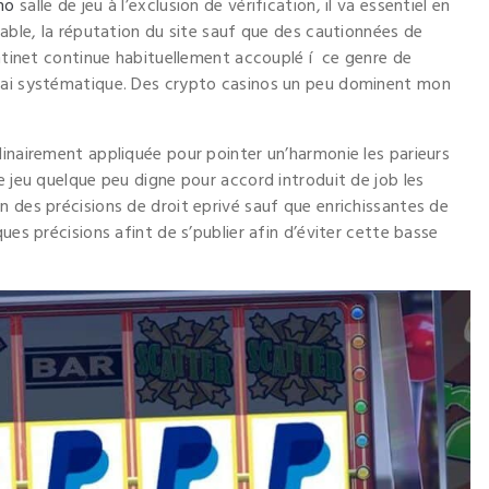
no
salle de jeu à l’exclusion de vérification, il va essentiel en
iable, la réputation du site sauf que des cautionnées de
antinet continue habituellement accouplé í ce genre de
vrai systématique. Des crypto casinos un peu dominent mon
dinairement appliquée pour pointer un’harmonie les parieurs
e jeu quelque peu digne pour accord introduit de job les
n des précisions de droit eprivé sauf que enrichissantes de
ues précisions afint de s’publier afin d’éviter cette basse