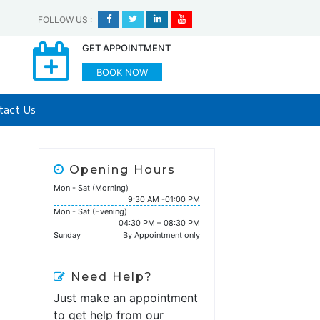
FOLLOW US
:
GET APPOINTMENT
BOOK NOW
tact Us
Opening Hours
Mon - Sat (Morning)
9:30 AM -01:00 PM
Mon - Sat (Evening)
04:30 PM – 08:30 PM
Sunday
By Appointment only
Need Help?
Just make an appointment
to get help from our