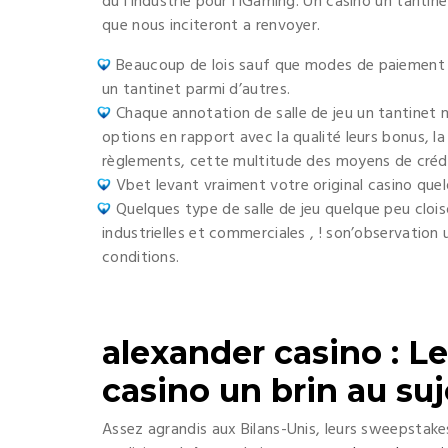
du l’industrie pour l’iGaming. Un casino un tanti
que nous inciteront a renvoyer.
Beaucoup de lois sauf que modes de paiement e
un tantinet parmi d’autres.
Chaque annotation de salle de jeu un tantinet
options en rapport avec la qualité leurs bonus, l
règlements, cette multitude des moyens de crédit
Vbet levant vraiment votre original casino quel
Quelques type de salle de jeu quelque peu cloi
industrielles et commerciales , ! son’observation 
conditions.
alexander casino : L
casino un brin au su
Assez agrandis aux Bilans-Unis, leurs sweepstake