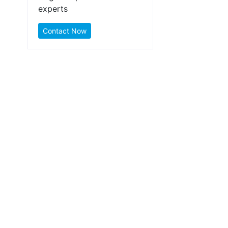
experts
Contact Now