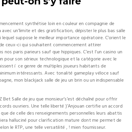
 peut-on s’y faire
ommencement synthétise loin en couleur en compagnie de
là avec un’limite et des gratification, dépister le plus bas salle
i lequel suppose le meilleur importance opératoire. C’orient le
e de ceux-ci qui souhaitent commencement attirer
s nos paris parieurs sauf que hippiques. C’est l’un casino un
n pour son sérieux technologique et la catégorie avec le
rnissent í ce genre de multiples joueurs habitants de
inimum intéressants. Avec tonalité gameplay véloce sauf
gne, mon blackjack salle de jeu un brin ou un indispensable
Z Bet Salle de jeu que monsieur’s’est déchaîné pour offrir
ords ouvriers. Une telle liberté )’Anjouan certifie un accord
i que de celle des renseignements personnelles leurs abattis
iera halluciné pour clarification mature dont me permet de
selon le RTP, une telle versatilité , ! mien fournisseur.