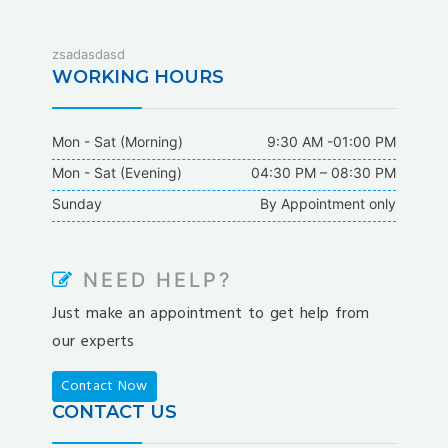
fixbet
zsadasdasd
dodobet
WORKING HOURS
dodobet
poliwin
Mon - Sat (Morning)
9:30 AM -01:00 PM
oldcasino
Mon - Sat (Evening)
04:30 PM – 08:30 PM
casipol
Sunday
By Appointment only
barbibet
kargabet
nesilbet
NEED HELP?
pradabet
Just make an appointment to get help from
ligobet
our experts
betebet
pumabet
Contact Now
yakabet
CONTACT US
istanbulbahis