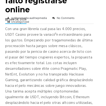
falto registrarse
online
auditwpmedia auditwpmedia
No Comments
June 28, 2026
Uncategorized
Con una gran librería cual pasa las 4.000 precios,
USDT Casino provee la variacií³n extraordinario para
los gustos. Empezando por tragamonedas de última
procreación hasta juegos sobre mesa clásicos,
pasando por la pericia de casino acerca de listo con
el pasar del tiempo crupieres expertos, la propuesta
es efectivamente total.
Los cotas incluyen
desarrolladores sobre élite como Pragmatic Play,
NetEnt, Evolution y no ha transpirado Hacksaw
Gaming, garantizando calidad gráfica desplazándolo
hacia el pelo mecánicas sobre juego innovadoras.
Una tarima acepta múltiples criptomonedas
igualmente de USDT, incluyendo Bitcoin, Ethereum
desplazándolo hacia el pelo otras altcoins utilizadas,