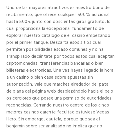
Uno de las mayores atractivos es nuestro bono de
recibimiento, que ofrece cualquier 500 % adicional
hasta 500 € junto con doscientas giros gratuito, lo
cual proporciona la excepcional fundamento de
explorar nuestro catálogo de el casino empezando
por el primer tanque. Descarta esos sitios cual
permiten posibilidades escaso comunes y no ha
transpirado decántate por todos estos cual aceptan
criptomonedas, transferencias bancarias o bien
billeteras electrónicas. Una vez hayas llegado la hora
a un casino o bien casa sobre apuestas sin
autorización, vale que marches alrededor del pata
de plana del página web desplazándolo hacia el pelo
os cerciores que posee una permiso de autoridades
reconocidas. Cerrando nuestro centro de los cinco
mejores casinos carente facultad estuviese Vegas
Hero. Sin embargo, cautela, porque que sea el
benjamín sobre ser analizado no implica que no