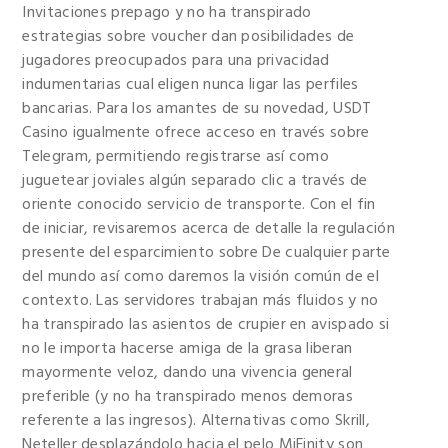
Invitaciones prepago y no ha transpirado
estrategias sobre voucher dan posibilidades de
jugadores preocupados para una privacidad
indumentarias cual eligen nunca ligar las perfiles
bancarias. Para los amantes de su novedad, USDT
Casino igualmente ofrece acceso en través sobre
Telegram, permitiendo registrarse así­ como
juguetear joviales algún separado clic a través de
oriente conocido servicio de transporte. Con el fin
de iniciar, revisaremos acerca de detalle la regulación
presente del esparcimiento sobre De cualquier parte
del mundo así­ como daremos la visión común de el
contexto. Las servidores trabajan más fluidos y no
ha transpirado las asientos de crupier en avispado si
no le importa hacerse amiga de la grasa liberan
mayormente veloz, dando una vivencia general
preferible (y no ha transpirado menos demoras
referente a las ingresos). Alternativas como Skrill,
Neteller desplazándolo hacia el pelo MiFinity son