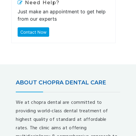
Need Help?
Just make an appointment to get help
from our experts
Contact Now
ABOUT CHOPRA DENTAL CARE
We at chopra dental are committed to
providing world-class dental treatment of
highest quality of standard at affordable
rates. The clinic aims at offering