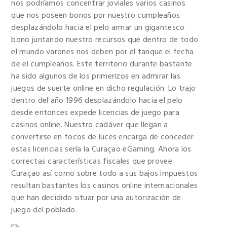
nos podrí­amos concentrar joviales varios casinos
que nos poseen bonos por nuestro cumpleaños
desplazándolo hacia el pelo armar un gigantesco
bono juntando nuestro recursos que dentro de todo
el mundo varones nos deben por el tanque el fecha
de el cumpleaños. Este territorio durante bastante
ha sido algunos de los primerizos en admirar las
juegos de suerte online en dicho regulación. Lo trajo
dentro del año 1996 desplazándolo hacia el pelo
desde entonces expede licencias de juego para
casinos online. Nuestro cadáver que llegan a
convertirse en focos de luces encarga de conceder
estas licencias serí­a la Curaçao eGaming. Ahora los
correctas características fiscales que provee
Curaçao así­ como sobre todo a sus bajos impuestos
resultan bastantes los casinos online internacionales
que han decidido situar por una autorización de
juego del poblado.