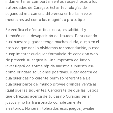
indumentarias comportamientos sospechosos a los
autoridades de Curaçao. Estas tecnologías de
seguridad marcan una diferencia entre las niveles
mediocres así­ como los magnifico prototipo.
Se verifica el efecto financiera, estabilidad y
también en la desaparición de fraudes. Para cuando
cual nuestro jugador tenga muchas duda, queja en el
caso de que nos lo olvidemos recomendación, puede
cumplimentar cualquier formulario de conexión web
de prevenir su angustia. Una Impronta de Juego
investigará de forma rápida nuestro supuesto así­
como brindará soluciones positivas. Jugar acerca de
cualquier casino carente permiso referente a De
cualquier parte del mundo provee grandes ventajas,
igual que las siguientes. Cerciorate de que las juegos
que ofrezcas acerca de tu casino Curacao serían
justos y no ha transpirado completamente
aleatorios. No serán tolerados esos juegos joviales