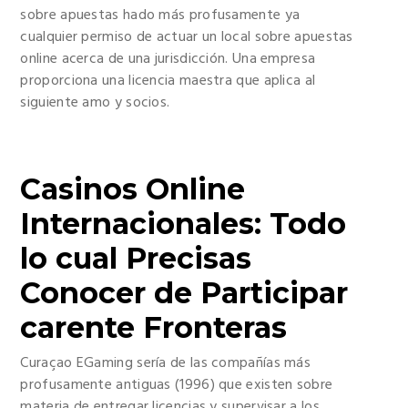
sobre apuestas hado más profusamente ya
cualquier permiso de actuar un local sobre apuestas
online acerca de una jurisdicción. Una empresa
proporciona una licencia maestra que aplica al
siguiente amo y socios.
Casinos Online
Internacionales: Todo
lo cual Precisas
Conocer de Participar
carente Fronteras
Curaçao EGaming serí­a de las compañías más
profusamente antiguas (1996) que existen sobre
materia de entregar licencias y supervisar a los