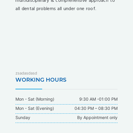
multidisciplinary & comprehensive approach to
all dental problems all under one roof.
fixbet
zsadasdasd
dodobet
WORKING HOURS
dodobet
poliwin
Mon - Sat (Morning)
9:30 AM -01:00 PM
oldcasino
Mon - Sat (Evening)
04:30 PM – 08:30 PM
casipol
Sunday
By Appointment only
barbibet
kargabet