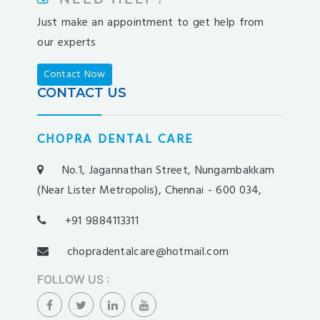
pradabet
Just make an appointment to get help from
ligobet
our experts
betebet
pumabet
Contact Now
yakabet
CONTACT US
istanbulbahis
tarafbet
CHOPRA DENTAL CARE
betovis
süratbet
No.1, Jagannathan Street, Nungambakkam
milosbet
(Near Lister Metropolis), Chennai - 600 034,
medusabahis
+91 9884113311
benimbahis
turboslot
chopradentalcare@hotmail.com
trwin
FOLLOW US
:
betwild
alobet