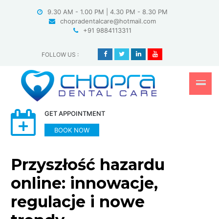
Skip
9.30 AM - 1.00 PM | 4.30 PM - 8.30 PM
to
chopradentalcare@hotmail.com
content
+91 9884113311
FOLLOW US
:
GET APPOINTMENT
BOOK NOW
Przyszłość hazardu
online: innowacje,
regulacje i nowe