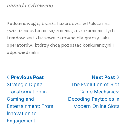
hazardu cyfrowego
Podsumowując, branża hazardowa w Polsce i na
świecie nieustannie się zmienia, a zrozumienie tych
trendów jest kluczowe zarówno dla graczy, jak i
operatorów, którzy chcą pozostać konkurencyjni i
odpowiedzialni.
Post
Previous Post
Next Post
Previous
Next
Strategic Digital
The Evolution of Slot
navigation
post:
post:
Transformation in
Game Mechanics:
Gaming and
Decoding Paytables in
Entertainment: From
Modern Online Slots
Innovation to
Engagement