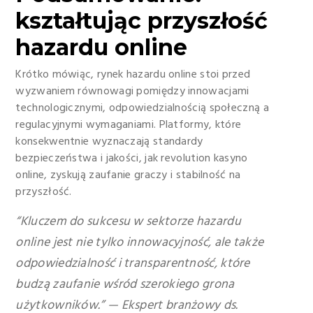
kształtując przyszłość
hazardu online
Krótko mówiąc, rynek hazardu online stoi przed
wyzwaniem równowagi pomiędzy innowacjami
technologicznymi, odpowiedzialnością społeczną a
regulacyjnymi wymaganiami. Platformy, które
konsekwentnie wyznaczają standardy
bezpieczeństwa i jakości, jak revolution kasyno
online, zyskują zaufanie graczy i stabilność na
przyszłość.
“Kluczem do sukcesu w sektorze hazardu
online jest nie tylko innowacyjność, ale także
odpowiedzialność i transparentność, które
budzą zaufanie wśród szerokiego grona
użytkowników.” — Ekspert branżowy ds.