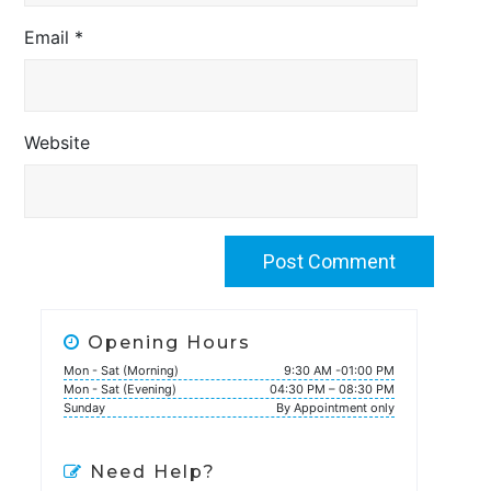
Email
*
Website
Opening Hours
Mon - Sat (Morning)
9:30 AM -01:00 PM
Mon - Sat (Evening)
04:30 PM – 08:30 PM
Sunday
By Appointment only
Need Help?