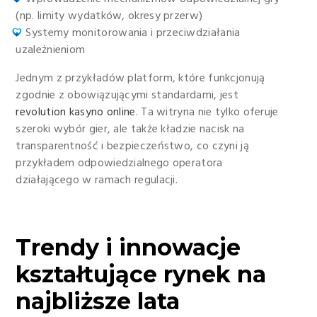
(np. limity wydatków, okresy przerw)
Systemy monitorowania i przeciwdziałania
uzależnieniom
Jednym z przykładów platform, które funkcjonują
zgodnie z obowiązującymi standardami, jest
revolution kasyno online
. Ta witryna nie tylko oferuje
szeroki wybór gier, ale także kładzie nacisk na
transparentność i bezpieczeństwo, co czyni ją
przykładem odpowiedzialnego operatora
działającego w ramach regulacji.
Trendy i innowacje
kształtujące rynek na
najbliższe lata