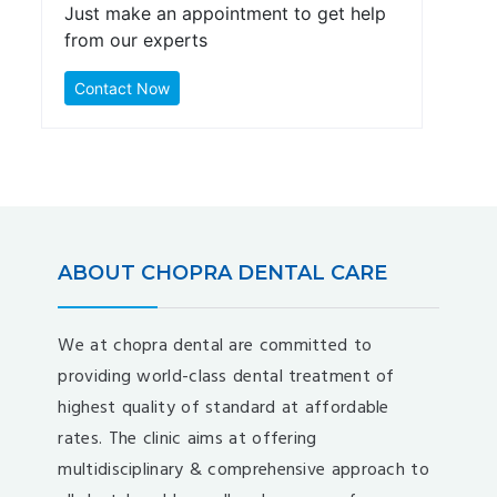
Just make an appointment to get help
from our experts
Contact Now
ABOUT CHOPRA DENTAL CARE
We at chopra dental are committed to
providing world-class dental treatment of
highest quality of standard at affordable
rates. The clinic aims at offering
multidisciplinary & comprehensive approach to