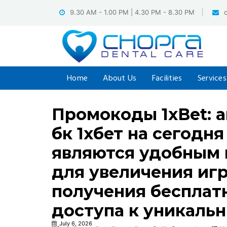
Skip
9.30 AM - 1.00 PM | 4.30 PM - 8.30 PM
to
content
Home
About Us
Facilities
Services
Промокоды 1xBet: 
бк 1хбет на сегодн
являются удобным 
для увеличения игр
получения бесплат
доступа к уникаль
July 6, 2026