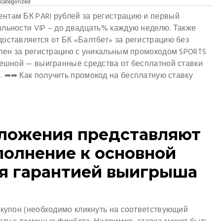
categorized
нтам БК PARI рублей за регистрацию и первый
яльности VIP – до двадцать% каждую неделю. Также
оставляется от БК «Балтбет» за регистрацию без
упен за регистрацию с уникальным промокодом SPORTS
пешной — выигранные средства от бесплатной ставки
t.
➦➦ Как получить промокод на бесплатную ставку
дложения представляют
полнение к основной
ся гарантией выигрыша
 купон (необходимо кликнуть на соответствующий