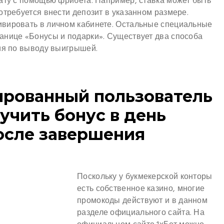
лату с помощью фрибета. Например, ставка может быть
отребуется внести депозит в указанном размере.
ивировать в личном кабинете. Остальные специальные
анице «Бонусы и подарки». Существует два способа
ция по выводу выигрышей.
рованный пользователь
учить бонус в день
осле завершения
Поскольку у букмекерской конторы
есть собственное казино, многие
промокоды действуют и в данном
разделе официального сайта. На