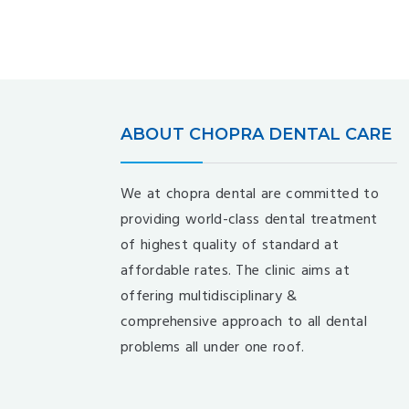
navigation
post:
ABOUT CHOPRA DENTAL CARE
We at chopra dental are committed to
providing world-class dental treatment
of highest quality of standard at
affordable rates. The clinic aims at
offering multidisciplinary &
comprehensive approach to all dental
problems all under one roof.