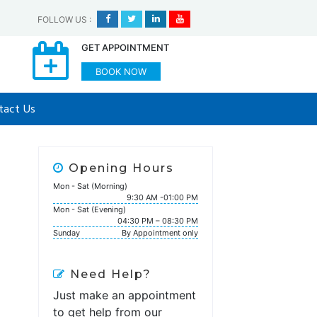
FOLLOW US
:
GET APPOINTMENT
BOOK NOW
tact Us
Opening Hours
Mon - Sat (Morning)
9:30 AM -01:00 PM
Mon - Sat (Evening)
04:30 PM – 08:30 PM
Sunday
By Appointment only
Need Help?
Just make an appointment
to get help from our