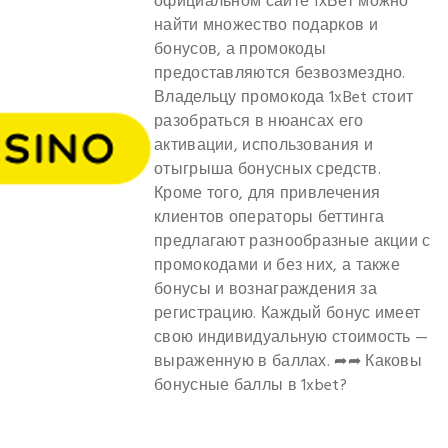
официальном сайте 1хБет можно
найти множество подарков и
бонусов, а промокоды
предоставляются безвозмездно.
Владельцу промокода 1xBet стоит
разобраться в нюансах его
активации, использования и
отыгрыша бонусных средств.
Кроме того, для привлечения
клиентов операторы беттинга
предлагают разнообразные акции с
промокодами и без них, а также
бонусы и вознаграждения за
регистрацию. Каждый бонус имеет
свою индивидуальную стоимость —
выраженную в баллах. ➦➦ Каковы
бонусные баллы в 1xbet?