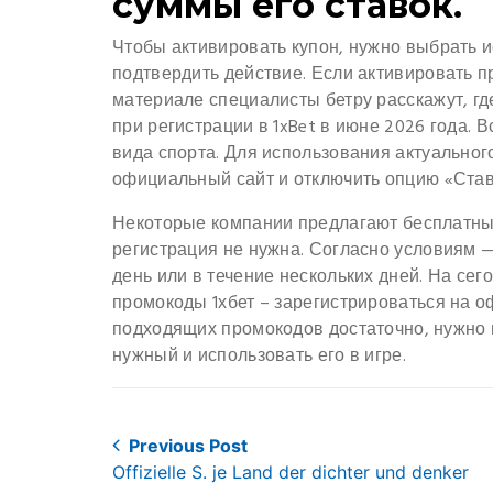
суммы его ставок.
Чтобы активировать купон, нужно выбрать и
подтвердить действие. Если активировать п
материале специалисты бетру расскажут, гд
при регистрации в 1xBet в июне 2026 года. 
вида спорта. Для использования актуального
официальный сайт и отключить опцию «Ставк
Некоторые компании предлагают бесплатный
регистрация не нужна. Согласно условиям —
день или в течение нескольких дней. На се
промокоды 1хбет – зарегистрироваться на 
подходящих промокодов достаточно, нужно 
нужный и использовать его в игре.
Post
Previous Post
Previous
Offizielle S. je Land der dichter und denker