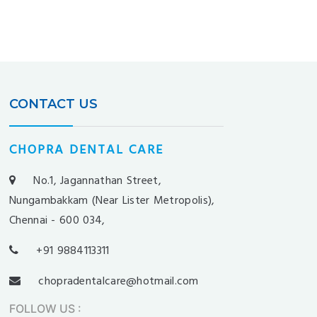
CONTACT US
CHOPRA DENTAL CARE
No.1, Jagannathan Street,
Nungambakkam (Near Lister Metropolis),
Chennai - 600 034,
+91 9884113311
chopradentalcare@hotmail.com
FOLLOW US
: