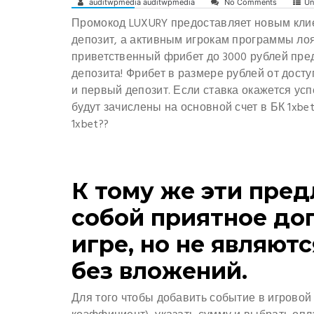
auditwpmedia auditwpmedia
No Comments
Un
Промокод LUXURY предоставляет новым клие
депозит, а активным игрокам программы ло
приветственный фрибет до 3000 рублей пред
депозита! Фрибет в размере рублей от дост
и первый депозит. Если ставка окажется ус
будут зачислены на основной счет в БК 1xbe
1xbet??
К тому же эти пре
собой приятное до
игре, но не являют
без вложений.
Для того чтобы добавить событие в игровой