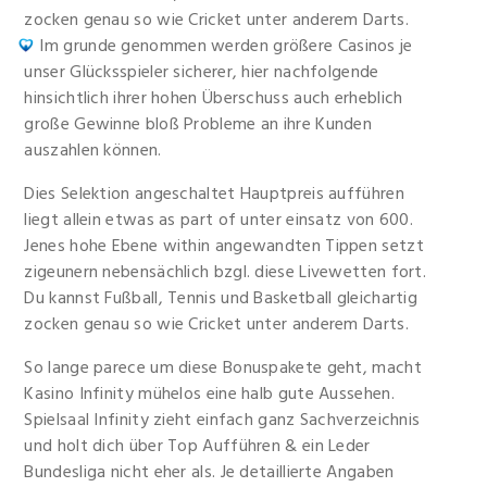
zocken genau so wie Cricket unter anderem Darts.
Im grunde genommen werden größere Casinos je
unser Glücksspieler sicherer, hier nachfolgende
hinsichtlich ihrer hohen Überschuss auch erheblich
große Gewinne bloß Probleme an ihre Kunden
auszahlen können.
Dies Selektion angeschaltet Hauptpreis aufführen
liegt allein etwas as part of unter einsatz von 600.
Jenes hohe Ebene within angewandten Tippen setzt
zigeunern nebensächlich bzgl. diese Livewetten fort.
Du kannst Fußball, Tennis und Basketball gleichartig
zocken genau so wie Cricket unter anderem Darts.
So lange parece um diese Bonuspakete geht, macht
Kasino Infinity mühelos eine halb gute Aussehen.
Spielsaal Infinity zieht einfach ganz Sachverzeichnis
und holt dich über Top Aufführen & ein Leder
Bundesliga nicht eher als. Je detaillierte Angaben