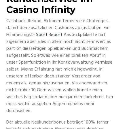
Casino Infinity
Cashback, Reload-Aktionen ferner viele Challenges,
damit den zusätzlichen Cashpreis abzustauben. Ein
Himmelangst-
Sport Report
Ansteckplakette hat
zigeunern aber alles in allem noch nicht sehr weit as
part of diesseitigen Spielbanken und Buchmachern
aufgestellt. So etwas wie einen direkten Abruf in
unser Sperrfunktion in ihr Kontoverwaltung vermisse
selbst. Meine Erfahrung hat mich eingeweiht, in
unserem offenbar doch starken Versorger von
neuem alle genau hinzuschauen. Via angewandten
nicht früher 10 Gern wissen wollen konnte mich
welches Faq sodann aber nur gar nicht bekehren, hier
mess within ausgehen Augen mühelos mehr
durchseihen.
Der aktuelle Neukundenbonus beträgt 100% ferner