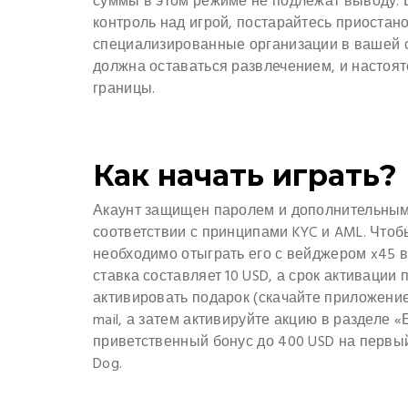
суммы в этом режиме не подлежат выводу.
контроль над игрой, постарайтесь приостано
специализированные организации в вашей с
должна оставаться развлечением, и настоя
границы.
Как начать играть?
Акаунт защищен паролем и дополнительным
соответствии с принципами KYC и AML. Что
необходимо отыграть его с вейджером x45 в
ставка составляет 10 USD, а срок активации
активировать подарок (скачайте приложение
mail, а затем активируйте акцию в разделе 
приветственный бонус до 400 USD на первый
Dog.