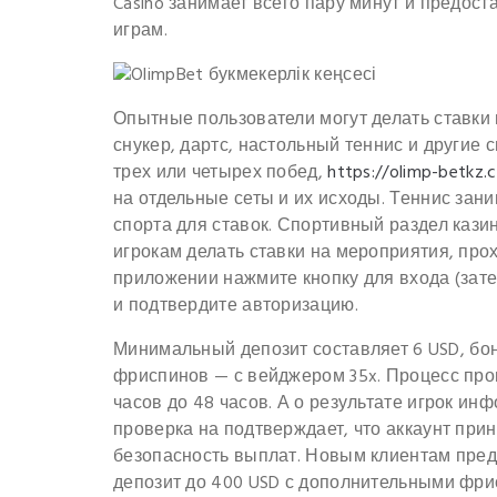
Casino занимает всего пару минут и предост
играм.
Опытные пользователи могут делать ставки 
снукер, дартс, настольный теннис и другие
трех или четырех побед,
https://olimp-betkz.
на отдельные сеты и их исходы. Теннис зан
спорта для ставок. Спортивный раздел кази
игрокам делать ставки на мероприятия, про
приложении нажмите кнопку для входа (затем
и подтвердите авторизацию.
Минимальный депозит составляет 6 USD, бо
фриспинов — с вейджером 35x. Процесс про
часов до 48 часов. А о результате игрок инф
проверка на подтверждает, что аккаунт при
безопасность выплат. Новым клиентам пред
депозит до 400 USD с дополнительными фри