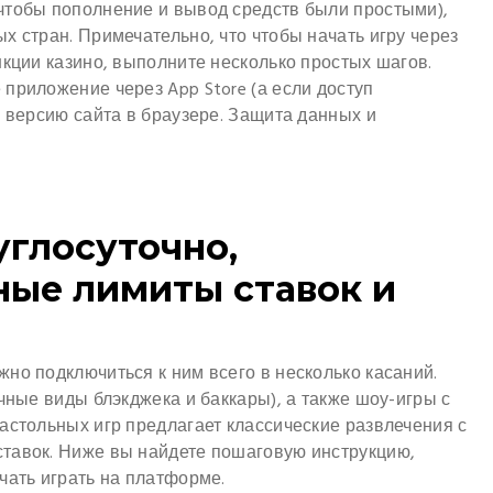
чтобы пополнение и вывод средств были простыми),
х стран. Примечательно, что чтобы начать игру через
нкции казино, выполните несколько простых шагов.
приложение через App Store (а если доступ
ю версию сайта в браузере. Защита данных и
углосуточно,
ые лимиты ставок и
но подключиться к ним всего в несколько касаний.
чные виды блэкджека и баккары), а также шоу-игры с
астольных игр предлагает классические развлечения с
тавок. Ниже вы найдете пошаговую инструкцию,
чать играть на платформе.