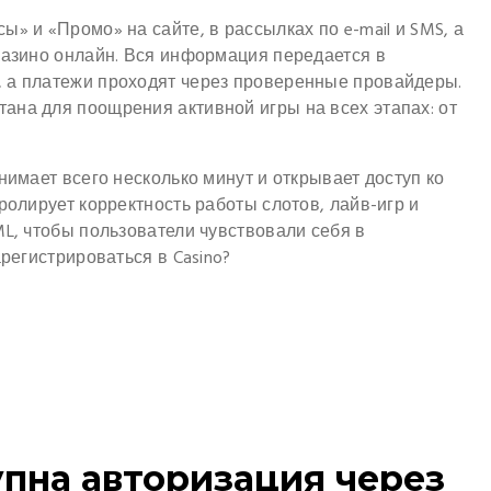
» и «Промо» на сайте, в рассылках по e-mail и SMS, а
казино онлайн. Вся информация передается в
 а платежи проходят через проверенные провайдеры.
ана для поощрения активной игры на всех этапах: от
нимает всего несколько минут и открывает доступ ко
ролирует корректность работы слотов, лайв-игр и
ML, чтобы пользователи чувствовали себя в
арегистрироваться в Casino?
упна авторизация через