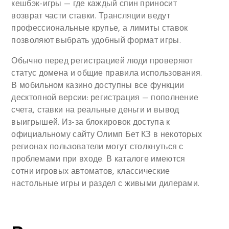
кешбэк-игры — где каждый спин приносит
возврат части ставки. Трансляции ведут
профессиональные крупье, а лимиты ставок
позволяют выбрать удобный формат игры.
Обычно перед регистрацией люди проверяют
статус домена и общие правила использования.
В мобильном казино доступны все функции
десктопной версии: регистрация — пополнение
счета, ставки на реальные деньги и вывод
выигрышей. Из-за блокировок доступа к
официальному сайту Олимп Бет КЗ в некоторых
регионах пользователи могут столкнуться с
проблемами при входе. В каталоге имеются
сотни игровых автоматов, классические
настольные игры и раздел с живыми дилерами.