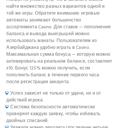
найти множество разных вариантов одной и
той же игры. Обратите внимание: игровые
автоматы занимают большинство
ассортимента Casino. Для ставок — пополнения
баланса и вывода выигрышей можно
использовать манаты. Пользователям из
Азербайджана удобно играть в Casino.
Максимальная сумма бонуса — которую можно
активировать на реальном балансе, составляет
х10. Бонус 125% можно получить, если
пополнить баланс в течение первого часа
после регистрации аккаунта.
Успех зависит не только от удачи, но и от
действий игрока.
Система безопасности автоматически
проверяет каждую заявку, чтобы избежать
двойных списаний.
Укажите номер депозита (последние четыре