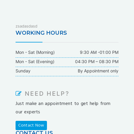
fixbet
zsadasdasd
dodobet
WORKING HOURS
dodobet
poliwin
Mon - Sat (Morning)
9:30 AM -01:00 PM
oldcasino
Mon - Sat (Evening)
04:30 PM – 08:30 PM
casipol
Sunday
By Appointment only
barbibet
kargabet
nesilbet
NEED HELP?
pradabet
Just make an appointment to get help from
ligobet
our experts
betebet
pumabet
Contact Now
yakabet
CONTACT US