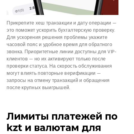
Прикрепите хеш транзакции и дату операции —
это поможет ускорить бухгалтерскую проверку.
Для ускорения решения проблемы укажите
часовой пояс и удобное время для обратного
звонка. Приоритетные линии доступны для VIP-
клиентов — но их активируют только после
проверки статуса. На скорость обслуживания
могут влиять повторные верификации —
запросы на отмену транзакций и обращения
после крупных выигрышей.
Лимиты платежей по
kzt и валютам для