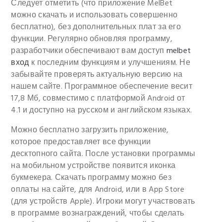
Следует отметить (что приложение MelBet
можно скачать и использовать совершенно
бесплатно), без дополнительных плат за его
функции. Регулярно обновляя программу,
разработчики обеспечивают вам доступ
melbet
вход
к последним функциям и улучшениям. Не
забывайте проверять актуальную версию на
нашем сайте. Программное обеспечение весит
17,8 Мб, совместимо с платформой Android от
4.1 и доступно на русском и английском языках.
Можно бесплатно загрузить приложение,
которое предоставляет все функции
десктопного сайта. После установки программы
на мобильном устройстве появится иконка
букмекера. Скачать программу можно без
оплаты на сайте, для Android, или в App Store
(для устройств Apple). Игроки могут участвовать
в программе вознаграждений, чтобы сделать