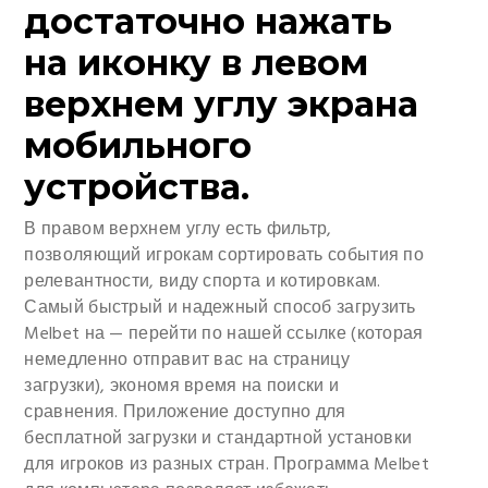
достаточно нажать
на иконку в левом
верхнем углу экрана
мобильного
устройства.
В правом верхнем углу есть фильтр,
позволяющий игрокам сортировать события по
релевантности, виду спорта и котировкам.
Самый быстрый и надежный способ загрузить
Melbet на — перейти по нашей ссылке (которая
немедленно отправит вас на страницу
загрузки), экономя время на поиски и
сравнения. Приложение доступно для
бесплатной загрузки и стандартной установки
для игроков из разных стран. Программа Melbet