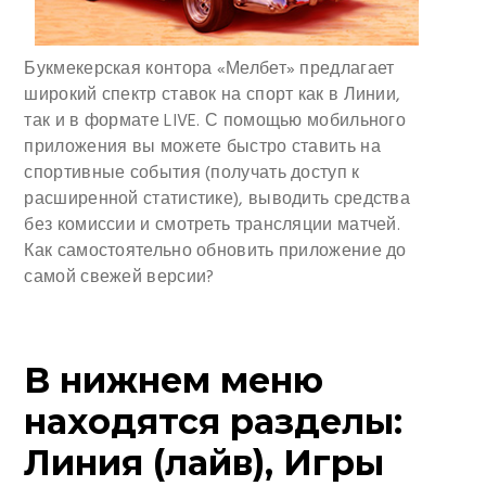
Букмекерская контора «Мелбет» предлагает
широкий спектр ставок на спорт как в Линии,
так и в формате LIVE. С помощью мобильного
приложения вы можете быстро ставить на
спортивные события (получать доступ к
расширенной статистике), выводить средства
без комиссии и смотреть трансляции матчей.
Как самостоятельно обновить приложение до
самой свежей версии?
В нижнем меню
находятся разделы:
Линия (лайв), Игры