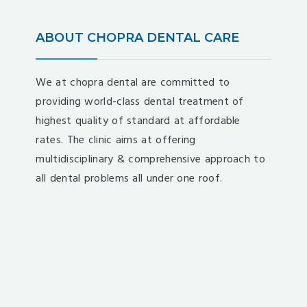
ABOUT CHOPRA DENTAL CARE
We at chopra dental are committed to
providing world-class dental treatment of
highest quality of standard at affordable
rates. The clinic aims at offering
multidisciplinary & comprehensive approach to
all dental problems all under one roof.