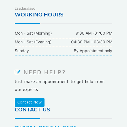
fixbet
zsadasdasd
dodobet
WORKING HOURS
dodobet
poliwin
Mon - Sat (Morning)
9:30 AM -01:00 PM
oldcasino
Mon - Sat (Evening)
04:30 PM – 08:30 PM
casipol
Sunday
By Appointment only
barbibet
kargabet
nesilbet
NEED HELP?
pradabet
Just make an appointment to get help from
ligobet
our experts
betebet
pumabet
Contact Now
yakabet
CONTACT US
istanbulbahis
tarafbet