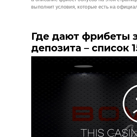
а описание фрибет бонусов на этой страниц
выполнит условия, которые есть на официа
Где дают фрибеты 
депозита – список 