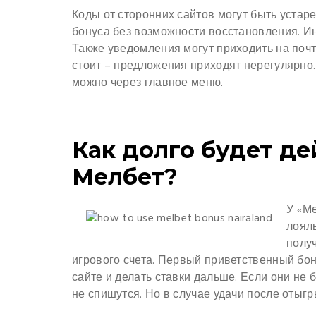
Коды от сторонних сайтов могут быть уста
бонуса без возможности восстановления. И
Также уведомления могут приходить на почт
стоит – предложения приходят нерегулярно.
можно через главное меню.
Как долго будет д
Мелбет?
У «М
лоял
полу
игрового счета. Первый приветственный бон
сайте и делать ставки дальше. Если они не
не спишутся. Но в случае удачи после отыг