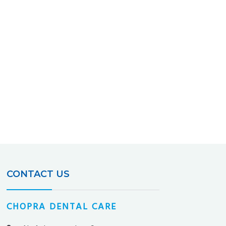
CONTACT US
CHOPRA DENTAL CARE