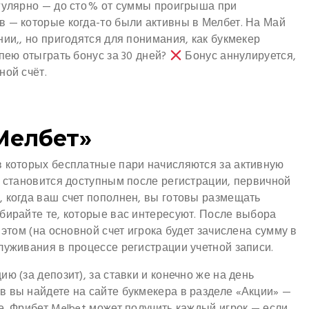
гулярно — до сто % от суммы проигрыша при
в — которые когда-то были активны в Мелбет. На Май
ии,, но пригодятся для понимания, как букмекер
пею отыграть бонус за 30 дней?
Бонус аннулируется,
ной счёт.
Мелбет»
в которых бесплатные пари начисляются за активную
и становится доступным после регистрации, первичной
 когда ваш счет пополнен, вы готовы размещать
бирайте те, которые вас интересуют. После выбора
 этом (на основной счет игрока будет зачислена сумму в
луживания в процессе регистрации учетной записи.
ю (за депозит), за ставки и конечно же на день
в вы найдете на сайте букмекера в разделе «Акции» —