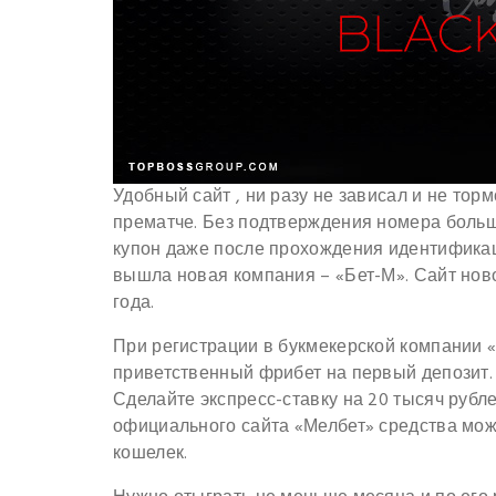
Удобный сайт , ни разу не зависал и не тор
прематче. Без подтверждения номера больш
купон даже после прохождения идентификац
вышла новая компания – «Бет-М». Сайт ново
года.
При регистрации в букмекерской компании 
приветственный фрибет на первый депозит. 
Сделайте экспресс-ставку на 20 тысяч рубле
официального сайта «Мелбет» средства мож
кошелек.