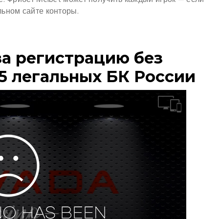
е. Фрибет Melbet может получить каждый игрок — если
льном сайте конторы.
за регистрацию без
15 легальных БК России