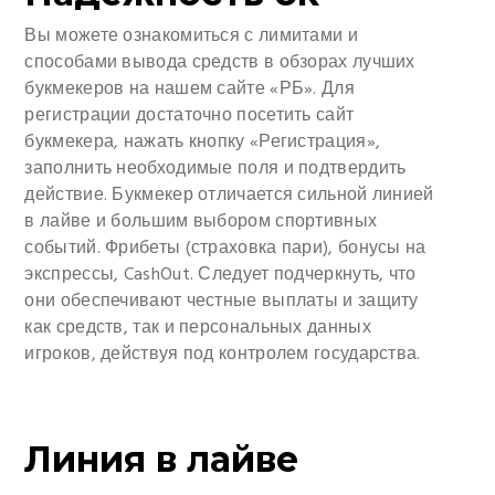
Вы можете ознакомиться с лимитами и
способами вывода средств в обзорах лучших
букмекеров на нашем сайте «РБ». Для
регистрации достаточно посетить сайт
букмекера, нажать кнопку «Регистрация»,
заполнить необходимые поля и подтвердить
действие. Букмекер отличается сильной линией
в лайве и большим выбором спортивных
событий. Фрибеты (страховка пари), бонусы на
экспрессы, CashOut. Следует подчеркнуть, что
они обеспечивают честные выплаты и защиту
как средств, так и персональных данных
игроков, действуя под контролем государства.
Линия в лайве