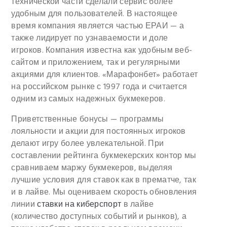
технической части сделали сервис более
удобным для пользователей. В настоящее
время компания является частью ЕРАИ — а
также лидирует по узнаваемости и доле
игроков. Компания известна как удобным веб-
сайтом и приложением, так и регулярными
акциями для клиентов. «Марафонбет» работает
на российском рынке с 1997 года и считается
одним из самых надежных букмекеров.
Приветственные бонусы — программы
лояльности и акции для постоянных игроков
делают игру более увлекательной. При
составлении рейтинга букмекерских контор мы
сравниваем маржу букмекеров, выделяя
лучшие условия для ставок как в прематче, так
и в лайве. Мы оцениваем скорость обновления
линии
ставки на киберспорт
в лайве
(количество доступных событий и рынков), а