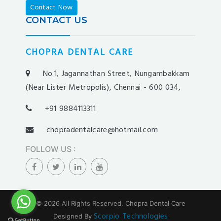
pumabet
Contact Now
yakabet
CONTACT US
istanbulbahis
tarafbet
CHOPRA DENTAL CARE
betovis
süratbet
No.1, Jagannathan Street, Nungambakkam
milosbet
(Near Lister Metropolis), Chennai - 600 034,
medusabahis
+91 9884113311
benimbahis
turboslot
chopradentalcare@hotmail.com
trwin
FOLLOW US
:
betwild
alobet
betrupi
slotbar
© 2026 All Rights Reserved.
Chopra Dental Care
olabahis
Scorpio Technologies
Designed By