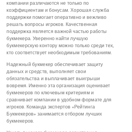
компании различаются не только по
коэффициентам и бонусам. Хорошая служба
поддержки помогает оперативно и вежливо
решать вопросы игроков. Качественная
поддержка является важной частью работы
букмекера. Уверенно найти лучшую
букмекерскую контору можно только среди тех,
кто соответствует необходимым требованиям.
Надежный букмекер обеспечивает защиту
данных и средств, выполняет свои
обязательства и выплачивает выигрыши
вовремя. Именно эта организация оценивает
букмекеров по ключевым критериям и
сравнивает компании в удобном формате для
игроков. Команда экспертов «Рейтинга
Букмекеров» занимается отбором лучших
букмекеров.