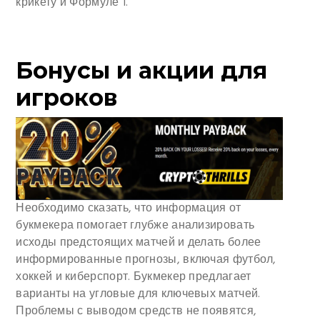
крикету и Формуле 1.
Бонусы и акции для
игроков
Необходимо сказать, что информация от
букмекера помогает глубже анализировать
исходы предстоящих матчей и делать более
информированные прогнозы, включая футбол,
хоккей и киберспорт. Букмекер предлагает
варианты на угловые для ключевых матчей.
Проблемы с выводом средств не появятся,