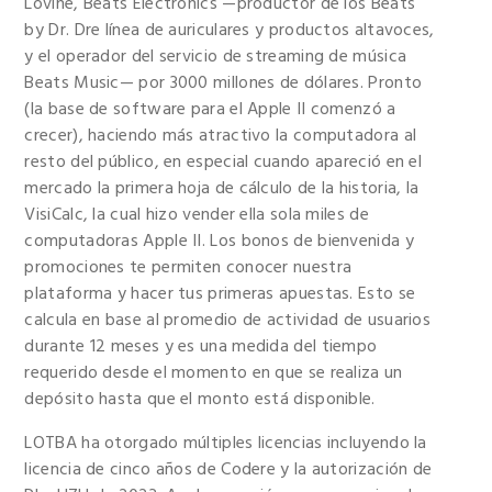
Lovine, Beats Electronics —productor de los Beats
by Dr. Dre línea de auriculares y productos altavoces,
y el operador del servicio de streaming de música
Beats Music— por 3000 millones de dólares. Pronto
(la base de software para el Apple II comenzó a
crecer), haciendo más atractivo la computadora al
resto del público, en especial cuando apareció en el
mercado la primera hoja de cálculo de la historia, la
VisiCalc, la cual hizo vender ella sola miles de
computadoras Apple II. Los bonos de bienvenida y
promociones te permiten conocer nuestra
plataforma y hacer tus primeras apuestas. Esto se
calcula en base al promedio de actividad de usuarios
durante 12 meses y es una medida del tiempo
requerido desde el momento en que se realiza un
depósito hasta que el monto está disponible.
LOTBA ha otorgado múltiples licencias incluyendo la
licencia de cinco años de Codere y la autorización de