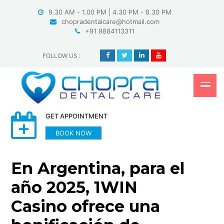
Skip
9.30 AM - 1.00 PM | 4.30 PM - 8.30 PM
to
chopradentalcare@hotmail.com
content
+91 9884113311
FOLLOW US
:
GET APPOINTMENT
BOOK NOW
En Argentina, para el
año 2025, 1WIN
Casino ofrece una