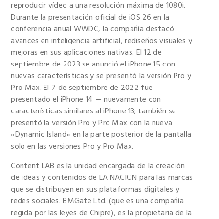
reproducir vídeo a una resolución máxima de 1080i.
Durante la presentación oficial de iOS 26 en la
conferencia anual WWDC, la compañía destacó
avances en inteligencia artificial, rediseños visuales y
mejoras en sus aplicaciones nativas. El 12 de
septiembre de 2023 se anunció el iPhone 15 con
nuevas características y se presentó la versión Pro y
Pro Max. El 7 de septiembre de 2022 fue
presentado el iPhone 14 — nuevamente con
características similares al iPhone 13; también se
presentó la versión Pro y Pro Max con la nueva
«Dynamic Island» en la parte posterior de la pantalla
solo en las versiones Pro y Pro Max.
Content LAB es la unidad encargada de la creación
de ideas y contenidos de LA NACION para las marcas
que se distribuyen en sus plataformas digitales y
redes sociales. BMGate Ltd. (que es una compañía
regida por las leyes de Chipre), es la propietaria de la