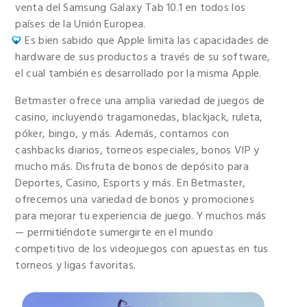
venta del Samsung Galaxy Tab 10.1 en todos los
países de la Unión Europea.
Es bien sabido que Apple limita las capacidades de
hardware de sus productos a través de su software,
el cual también es desarrollado por la misma Apple.
Betmaster ofrece una amplia variedad de juegos de
casino, incluyendo tragamonedas, blackjack, ruleta,
póker, bingo, y más. Además, contamos con
cashbacks diarios, torneos especiales, bonos VIP y
mucho más. Disfruta de bonos de depósito para
Deportes, Casino, Esports y más. En Betmaster,
ofrecemos una variedad de bonos y promociones
para mejorar tu experiencia de juego. Y muchos más
— permitiéndote sumergirte en el mundo
competitivo de los videojuegos con apuestas en tus
torneos y ligas favoritas.