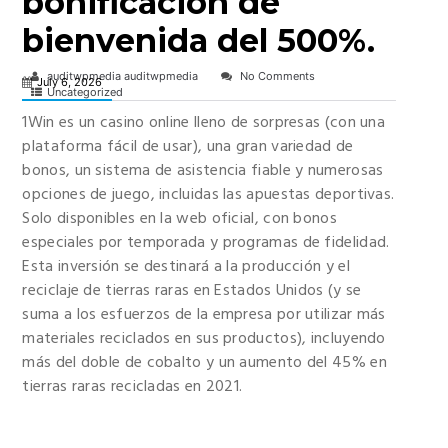
bonificación de
bienvenida del 500%.
auditwpmedia auditwpmedia
No Comments
July 6, 2026
Uncategorized
1Win es un casino online lleno de sorpresas (con una
plataforma fácil de usar), una gran variedad de
bonos, un sistema de asistencia fiable y numerosas
opciones de juego, incluidas las apuestas deportivas.
Solo disponibles en la web oficial, con bonos
especiales por temporada y programas de fidelidad.
Esta inversión se destinará a la producción y el
reciclaje de tierras raras en Estados Unidos (y se
suma a los esfuerzos de la empresa por utilizar más
materiales reciclados en sus productos), incluyendo
más del doble de cobalto y un aumento del 45% en
tierras raras recicladas en 2021.