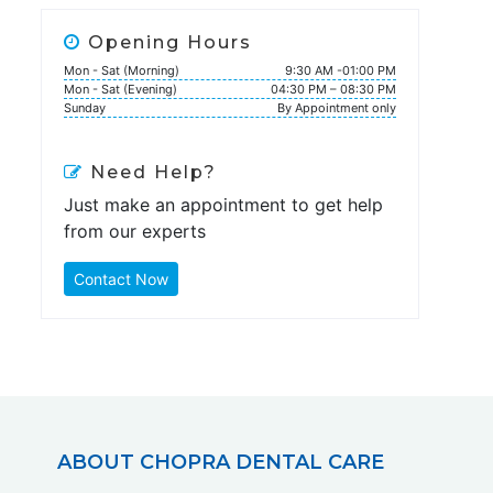
Opening Hours
Mon - Sat (Morning)
9:30 AM -01:00 PM
Mon - Sat (Evening)
04:30 PM – 08:30 PM
Sunday
By Appointment only
Need Help?
Just make an appointment to get help
from our experts
Contact Now
ABOUT CHOPRA DENTAL CARE