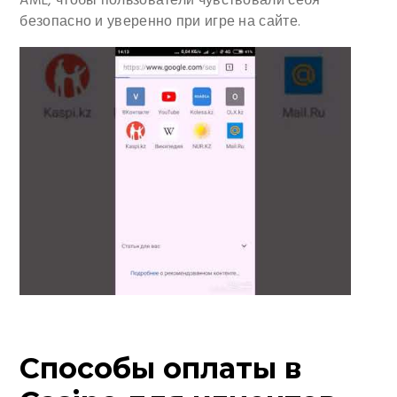
AML, чтобы пользователи чувствовали себя
безопасно и уверенно при игре на сайте.
Способы оплаты в