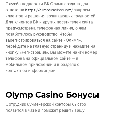
Служба поддержки БК Олимп создана для
ответа на
https://olimpscasinos.xyz/
запросы
клиентов и решения возникающих трудностей.
Для клиентов БК и других посетителей сайта
предусмотрена телефонная линия, о чем
позаботилось руководство. Чтобы
зарегистрироваться на сайте «Олимп»,
перейдите на главную страницу и нажмите на
кнопку «Регистрация». Вы можете найти номер
телефона на официальном сайте — в
мобильном приложении и в разделе с
контактной информацией.
Olymp Casino Бонусы
Сотрудник букмекерской конторы быстро
появится в чате и поможет решить вашу