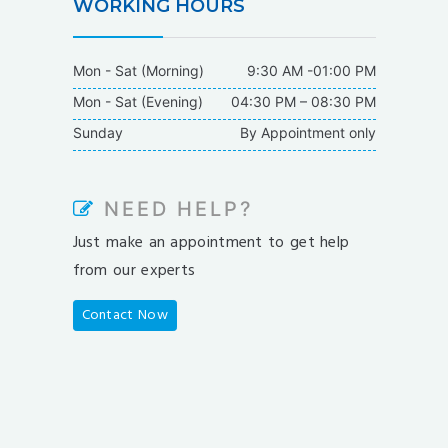
WORKING HOURS
Mon - Sat (Morning)
9:30 AM -01:00 PM
Mon - Sat (Evening)
04:30 PM – 08:30 PM
Sunday
By Appointment only
NEED HELP?
Just make an appointment to get help
from our experts
Contact Now