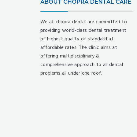
ABOUT CHOPRA DENTAL CARE
We at chopra dental are committed to
providing world-class dental treatment
of highest quality of standard at
affordable rates. The clinic aims at
offering multidisciplinary &
comprehensive approach to all dental
problems all under one roof.
fixbet