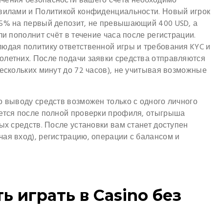
чения безопасности вашего счета необходимо
авилами и Политикой конфиденциальности. Новый игрок
25% на первый депозит, не превышающий 400 USD, а
ли пополнит счёт в течение часа после регистрации.
людая политику ответственной игры и требования KYC и
олетних. После подачи заявки средства отправляются
нескольких минут до 72 часов), не учитывая возможные
о выводу средств возможен только с одного личного
яется после полной проверки профиля, отыгрыша
ых средств. После установки вам станет доступен
ая вход), регистрацию, операции с балансом и
ь играть в Casino без