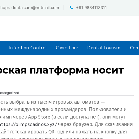
chopradentalcare@hotmail.com
+91 9884113311
Infection Control
Clinic Tour
Dental Tourism
Con
рская платформа носит
categorized
сть выбрать из тысяч игровых автоматов —
ленных международных провайдеров. Пользователи и
мп через App Store (а если доступа нет), они могут
https://olimpscasinos.xyz/
через браузер.
Для скачивания
йт (отсканировать QR-код или нажать на кнопку для