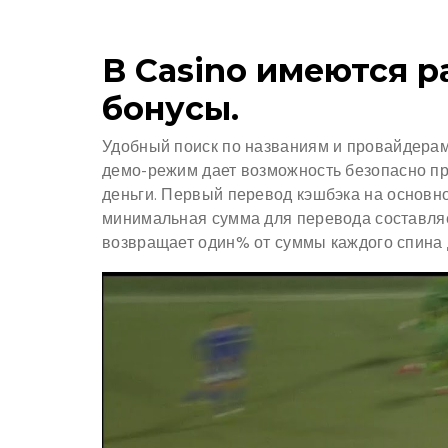
В Casino имеются р
бонусы.
Удобный поиск по названиям и провайдерам
демо-режим дает возможность безопасно пр
деньги. Первый перевод кэшбэка на основно
минимальная сумма для перевода составляе
возвращает один% от суммы каждого спина