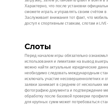
загрузки), затем установить файл и войти в 
Характерно, что после установки официаль
сможете играть и управлять своим счётом в 
Заслуживает внимания тот факт, что мобил
доступ к спортивным ставкам, слотам и LIV
Слоты
Перед началом игры обязательно ознакомьт
использования и лимитами на вывод выигрыш
можно найти актуальные юридические данн
необходимо следовать международным станд
исключать участие несовершеннолетних и о
заявки занимает в среднем от нескольких ми
фотографию документа и подтверждение мет
обработку после базовой проверки профиля
для крупных сумм может потребоваться ста