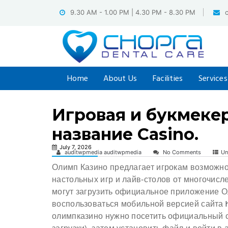
Skip
9.30 AM - 1.00 PM | 4.30 PM - 8.30 PM
to
content
Home
About Us
Facilities
Services
Игровая и букмеке
название Casino.
July 7, 2026
auditwpmedia auditwpmedia
No Comments
Un
Олимп Казино предлагает игрокам возможно
настольных игр и лайв‑столов от многочис
могут загрузить официальное приложение Оли
воспользоваться мобильной версией сайта
олимпказино нужно посетить официальный са