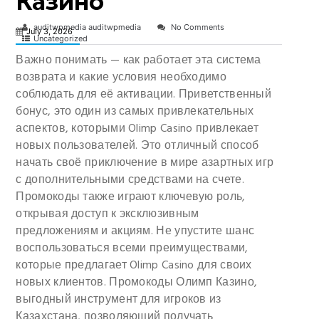
Казино
auditwpmedia auditwpmedia
No Comments
July 3, 2026
Uncategorized
Важно понимать — как работает эта система
возврата и какие условия необходимо
соблюдать для её активации. Приветственный
бонус, это один из самых привлекательных
аспектов, которыми Olimp Casino привлекает
новых пользователей. Это отличный способ
начать своё приключение в мире азартных игр
с дополнительными средствами на счете.
Промокоды также играют ключевую роль,
открывая доступ к эксклюзивным
предложениям и акциям.
Не упустите шанс
воспользоваться всеми преимуществами,
которые предлагает Olimp Casino для своих
новых клиентов. Промокоды Олимп Казино,
выгодный инструмент для игроков из
Казахстана, позволяющий получать