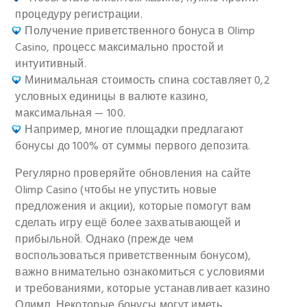
процедуру регистрации.
Получение приветственного бонуса в Olimp
Casino, процесс максимально простой и
интуитивный.
Минимальная стоимость спина составляет 0,2
условных единицы в валюте казино,
максимальная — 100.
Например, многие площадки предлагают
бонусы до 100% от суммы первого депозита.
Регулярно проверяйте обновления на сайте
Olimp Casino (чтобы не упустить новые
предложения и акции), которые помогут вам
сделать игру ещё более захватывающей и
прибыльной. Однако (прежде чем
воспользоваться приветственным бонусом),
важно внимательно ознакомиться с условиями
и требованиями, которые устанавливает казино
Олимп. Некоторые бонусы могут иметь