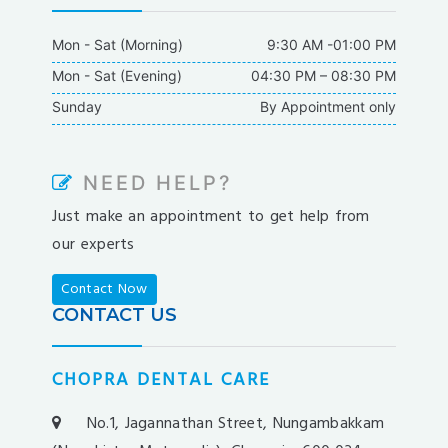
poliwin
Mon - Sat (Morning)
9:30 AM -01:00 PM
oldcasino
Mon - Sat (Evening)
04:30 PM – 08:30 PM
casipol
Sunday
By Appointment only
barbibet
kargabet
nesilbet
NEED HELP?
pradabet
Just make an appointment to get help from
ligobet
our experts
betebet
pumabet
Contact Now
yakabet
CONTACT US
istanbulbahis
tarafbet
CHOPRA DENTAL CARE
betovis
süratbet
No.1, Jagannathan Street, Nungambakkam
milosbet