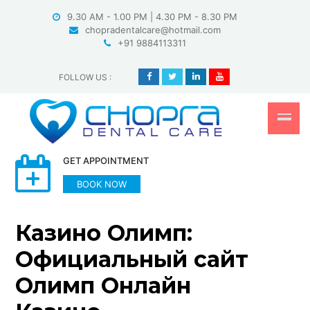
Skip
9.30 AM - 1.00 PM | 4.30 PM - 8.30 PM
to
chopradentalcare@hotmail.com
content
+91 9884113311
FOLLOW US
:
GET APPOINTMENT
BOOK NOW
Казино Олимп:
Официальный сайт
Олимп Онлайн