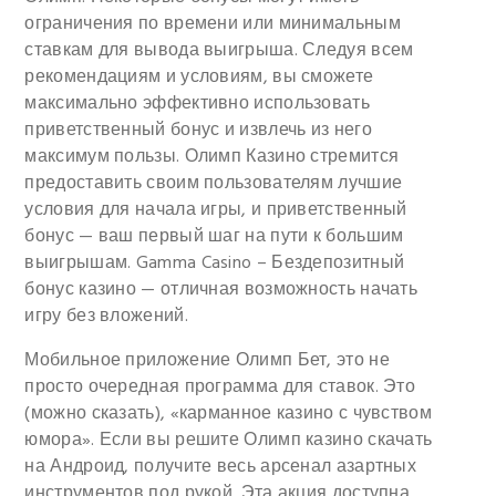
ограничения по времени или минимальным
ставкам для вывода выигрыша. Следуя всем
рекомендациям и условиям, вы сможете
максимально эффективно использовать
приветственный бонус и извлечь из него
максимум пользы. Олимп Казино стремится
предоставить своим пользователям лучшие
условия для начала игры, и приветственный
бонус — ваш первый шаг на пути к большим
выигрышам. Gamma Casino – Бездепозитный
бонус казино — отличная возможность начать
игру без вложений.
Мобильное приложение Олимп Бет, это не
просто очередная программа для ставок. Это
(можно сказать), «карманное казино с чувством
юмора». Если вы решите Олимп казино скачать
на Андроид, получите весь арсенал азартных
инструментов под рукой. Эта акция доступна