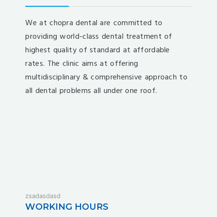
We at chopra dental are committed to
providing world-class dental treatment of
highest quality of standard at affordable
rates. The clinic aims at offering
multidisciplinary & comprehensive approach to
all dental problems all under one roof.
fixbet
zsadasdasd
dodobet
WORKING HOURS
dodobet