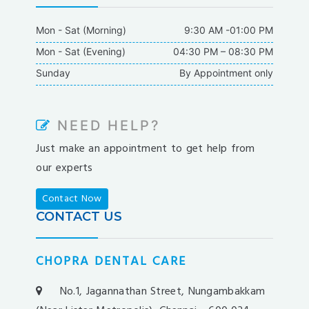
poliwin
Mon - Sat (Morning)
9:30 AM -01:00 PM
oldcasino
Mon - Sat (Evening)
04:30 PM – 08:30 PM
casipol
Sunday
By Appointment only
barbibet
kargabet
nesilbet
NEED HELP?
pradabet
Just make an appointment to get help from
ligobet
our experts
betebet
pumabet
Contact Now
yakabet
CONTACT US
istanbulbahis
tarafbet
CHOPRA DENTAL CARE
betovis
süratbet
No.1, Jagannathan Street, Nungambakkam
milosbet