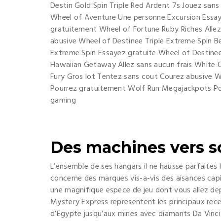
Destin Gold Spin Triple Red Ardent 7s Jouez sa
Wheel of Aventure Une personne Excursion Essay
gratuitement Wheel of Fortune Ruby Riches Alle
abusive Wheel of Destinee Triple Extreme Spin
Extreme Spin Essayez gratuite Wheel of Destinee 
Hawaiian Getaway Allez sans aucun frais White 
Fury Gros lot Tentez sans cout Courez abusive W
Pourrez gratuitement Wolf Run Megajackpots Po
gaming
Des machines vers s
L’ensemble de ses hangars il ne hausse parfaites
concerne des marques vis-a-vis des aisances capi
une magnifique espece de jeu dont vous allez dep
Mystery Express representent les principaux rec
d’Egypte jusqu’aux mines avec diamants Da Vinci