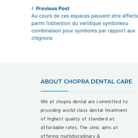
Post
Previous Post
Previous
Au cours de ces espaces peuvent etre affect
navigation
post:
parmi l’obtention du veridique symboleou
combinaison pour symboles par rapport aux
chignons
ABOUT CHOPRA DENTAL CARE
We at chopra dental are committed to
providing world-class dental treatment
of highest quality of standard at
affordable rates. The clinic aims at
offering multidisciplinary &