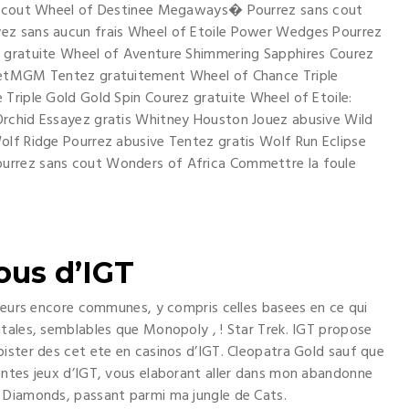
ns cout Wheel of Destinee Megaways� Pourrez sans cout
ez sans aucun frais Wheel of Etoile Power Wedges Pourrez
z gratuite Wheel of Aventure Shimmering Sapphires Courez
 BetMGM Tentez gratuitement Wheel of Chance Triple
Triple Gold Gold Spin Courez gratuite Wheel of Etoile:
Orchid Essayez gratis Whitney Houston Jouez abusive Wild
olf Ridge Pourrez abusive Tentez gratis Wolf Run Eclipse
urrez sans cout Wonders of Africa Commettre la foule
ous d’IGT
 leurs encore communes, y compris celles basees en ce qui
tales, semblables que Monopoly , ! Star Trek. IGT propose
ister des cet ete en casinos d’IGT. Cleopatra Gold sauf que
entes jeux d’IGT, vous elaborant aller dans mon abandonne
 Diamonds, passant parmi ma jungle de Cats.