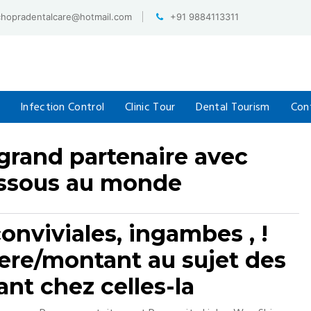
chopradentalcare@hotmail.com
+91 9884113311
Infection Control
Clinic Tour
Dental Tourism
Con
 grand partenaire avec
ssous au monde
onviviales, ingambes , !
tere/montant au sujet des
ant chez celles-la