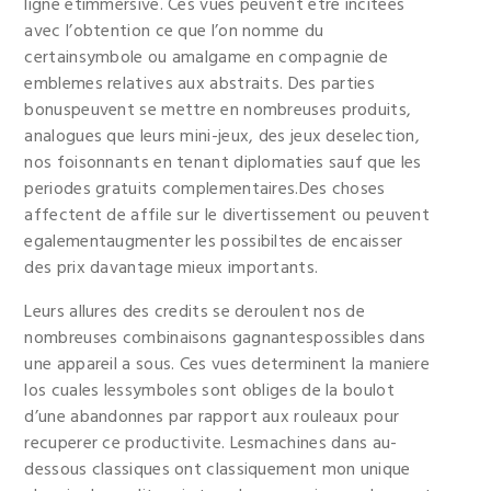
ligne etimmersive. Ces vues peuvent etre incitees
avec l’obtention ce que l’on nomme du
certainsymbole ou amalgame en compagnie de
emblemes relatives aux abstraits. Des parties
bonuspeuvent se mettre en nombreuses produits,
analogues que leurs mini-jeux, des jeux deselection,
nos foisonnants en tenant diplomaties sauf que les
periodes gratuits complementaires.Des choses
affectent de affile sur le divertissement ou peuvent
egalementaugmenter les possibiltes de encaisser
des prix davantage mieux importants.
Leurs allures des credits se deroulent nos de
nombreuses combinaisons gagnantespossibles dans
une appareil a sous. Ces vues determinent la maniere
los cuales lessymboles sont obliges de la boulot
d’une abandonnes par rapport aux rouleaux pour
recuperer ce productivite. Lesmachines dans au-
dessous classiques ont classiquement mon unique