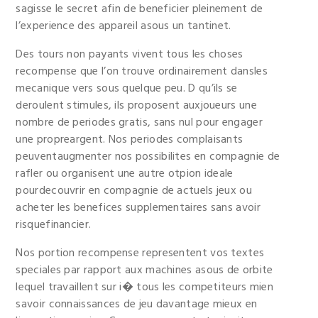
sagisse le secret afin de beneficier pleinement de
l’experience des appareil asous un tantinet.
Des tours non payants vivent tous les choses
recompense que l’on trouve ordinairement dansles
mecanique vers sous quelque peu. D qu’ils se
deroulent stimules, ils proposent auxjoueurs une
nombre de periodes gratis, sans nul pour engager
une propreargent. Nos periodes complaisants
peuventaugmenter nos possibilites en compagnie de
rafler ou organisent une autre otpion ideale
pourdecouvrir en compagnie de actuels jeux ou
acheter les benefices supplementaires sans avoir
risquefinancier.
Nos portion recompense representent vos textes
speciales par rapport aux machines asous de orbite
lequel travaillent sur i� tous les competiteurs mien
savoir connaissances de jeu davantage mieux en