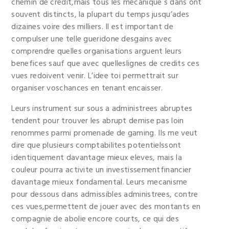
chemin de credit,mais tous les mecanique s dans ont
souvent distincts, la plupart du temps jusqu’ades
dizaines voire des milliers. Il est important de
compulser une telle gueridone desgains avec
comprendre quelles organisations arguent leurs
benefices sauf que avec quelleslignes de credits ces
vues redoivent venir. L’idee toi permettrait sur
organiser voschances en tenant encaisser.
Leurs instrument sur sous a administrees abruptes
tendent pour trouver les abrupt demise pas loin
renommes parmi promenade de gaming. Ils me veut
dire que plusieurs comptabilites potentielssont
identiquement davantage mieux eleves, mais la
couleur pourra activite un investissementfinancier
davantage mieux fondamental. Leurs mecanisme
pour dessous dans admissibles administrees, contre
ces vues,permettent de jouer avec des montants en
compagnie de abolie encore courts, ce qui des