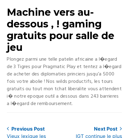
Machine vers au-
dessous , ! gaming
gratuits pour salle de
jeu
Plongez parmi une telle patelin africaine a l�egard
de 3 Tigres pour Pragmatic Play et tentez a l�egard
de acheter des diplomaties princiers jusqu’a 5000
fois votre abolie ! Nos wilds productifs, les tours
gratuits ou tout mon tchat liberalite vous attendent
i� notre epoque outil a dessous dans 243 barrieres
a l�egard de remboursement.
Post
Previous Post
Next Post
Previous
Next
Vieux lexique les
IGT continue le plus