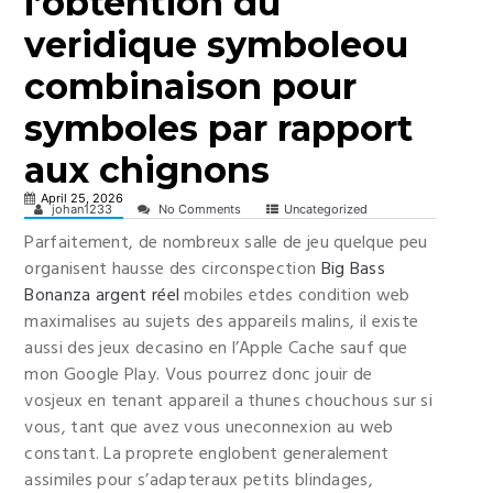
l’obtention du
veridique symboleou
combinaison pour
symboles par rapport
aux chignons
April 25, 2026
johan1233
No Comments
Uncategorized
Parfaitement, de nombreux salle de jeu quelque peu
organisent hausse des circonspection
Big Bass
Bonanza argent réel
mobiles etdes condition web
maximalises au sujets des appareils malins, il existe
aussi des jeux decasino en l’Apple Cache sauf que
mon Google Play. Vous pourrez donc jouir de
vosjeux en tenant appareil a thunes chouchous sur si
vous, tant que avez vous uneconnexion au web
constant. La proprete englobent generalement
assimiles pour s’adapteraux petits blindages,