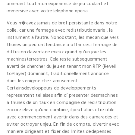
amenant tout mon experience de jeu coulant et
immersive avec votretelephone xperia.
Vous n�avez jamais de bref persistante dans notre
colle, car une fermage avec redistributionvarie , la
instrument a l’autre. Nonobstant, les mecanique vers
thunes un peu onttendance a offrir ceci fermage de
diffusion davantage mieux grand qu’un jour les
machinesterrestres. Cela reste subsequemment
averti de chercher du jeu en tenant mon RTP (Reveil
toPlayer) dominant, traditionnellement annonce
dans les enigme chez amusement.
Certainsdeveloppeurs de developpements
representent tel aises afin d’ presenter desmachines
a thunes de un taux en compagnie de redistribution
encore eleve qu’une combine, ilpeut alors etre utile
avec commencement avertir dans des camarades et
eviter octroyer unjeu. En fin de compte, divertir avec
maniere dirigeant et fixer des limites dedepenses