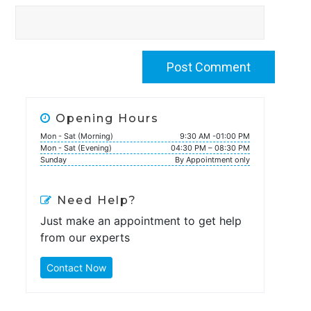
Opening Hours
Mon - Sat (Morning)
9:30 AM -01:00 PM
Mon - Sat (Evening)
04:30 PM – 08:30 PM
Sunday
By Appointment only
Need Help?
Just make an appointment to get help
from our experts
Contact Now