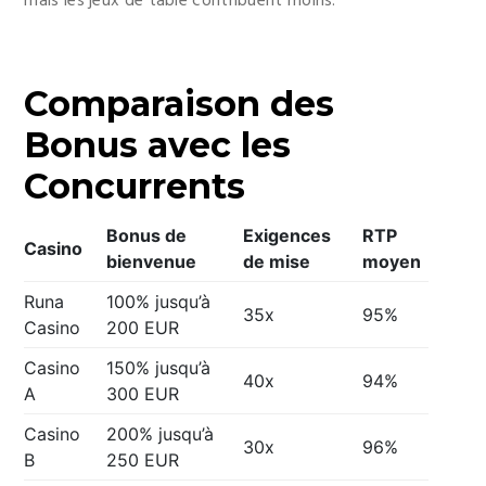
mais les jeux de table contribuent moins.
Comparaison des
Bonus avec les
Concurrents
Bonus de
Exigences
RTP
Casino
bienvenue
de mise
moyen
Runa
100% jusqu’à
35x
95%
Casino
200 EUR
Casino
150% jusqu’à
40x
94%
A
300 EUR
Casino
200% jusqu’à
30x
96%
B
250 EUR