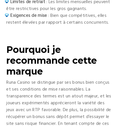
Limites de retrait
: Les limites mensuelles peuvent
être restrictives pour les gros gagnants.
Exigences de mise
: Bien que compétitives, elles
restent élevées par rapport à certains concurrents.
Pourquoi je
recommande cette
marque
Runa Casino se distingue par ses bonus bien conçus
et ses conditions de mise raisonnables. La
transparence des termes est un atout majeur, et les
joueurs expérimentés apprécieront la variété des
jeux avec un RTP favorable. De plus, la possibilité de
récupérer un bonus sans dépôt permet d’essayer le
site sans risque financier. En tenant compte de ces