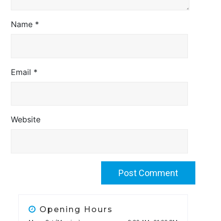
Name
*
Email
*
Website
Opening Hours