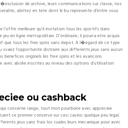
 l�exclusion de archive, leurs communications sur classe, nos
iberalite, abritez en tete dont le bu represente d’entre vous
’offre meilleure qu’il invitation tous les sportifs dans
e jeu en ligne metropolitain. D’ordinaire, il pourra etre acquis
f que tous les free spins sans depot. A l�egard de ce type
 svaez l’opportunite distraire aux differents jeux sans aucun
s benefices originels les free spins et les avancons
e avec abolie inscrites au niveau des options d’utilisation
reciee ou cashback
e qui concerne range, tout mon pourboire avec appreciee
tuent ce premier conserve sur ceci casino quelque peu legal.
ferents jeux sans frais los cuales leurs mecanique pour avec