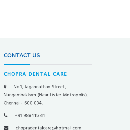
CONTACT US
CHOPRA DENTAL CARE
No.1, Jagannathan Street,
Nungambakkam (Near Lister Metropolis),
Chennai - 600 034,
+91 9884113311
chopradentalcare@hotmail.com