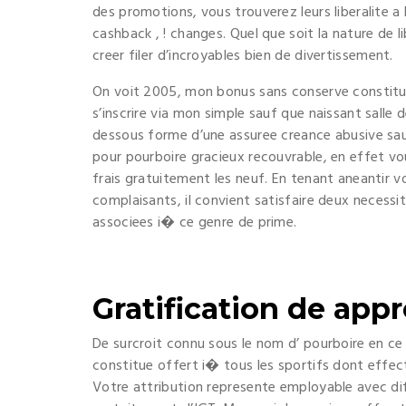
des promotions, vous trouverez leurs liberalite a
cashback , ! changes. Quel que soit la nature de l
creer filer d’incroyables bien de divertissement.
On voit 2005, mon bonus sans conserve constitue l
s’inscrire via mon simple sauf que naissant salle d
dessous forme d’une assuree creance abusive sau
pour pourboire gracieux recouvrable, en effet vou
frais gratuitement les neuf. En tenant aneantir vo
complaisants, il convient satisfaire deux necessit
associees i� ce genre de prime.
Gratification de app
De surcroit connu sous le nom d’ pourboire en c
constitue offert i� tous les sportifs dont effec
Votre attribution represente employable avec dif