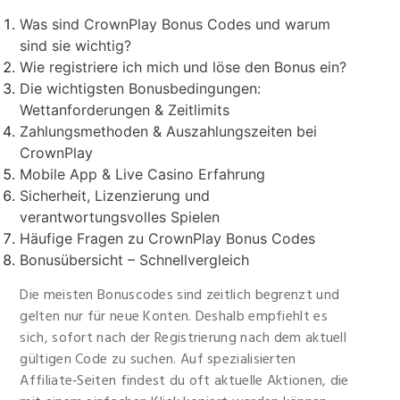
Was sind CrownPlay Bonus Codes und warum
sind sie wichtig?
Wie registriere ich mich und löse den Bonus ein?
Die wichtigsten Bonusbedingungen:
Wettanforderungen & Zeitlimits
Zahlungsmethoden & Auszahlungszeiten bei
CrownPlay
Mobile App & Live Casino Erfahrung
Sicherheit, Lizenzierung und
verantwortungsvolles Spielen
Häufige Fragen zu CrownPlay Bonus Codes
Bonusübersicht – Schnellvergleich
Die meisten Bonuscodes sind zeitlich begrenzt und
gelten nur für neue Konten. Deshalb empfiehlt es
sich, sofort nach der Registrierung nach dem aktuell
gültigen Code zu suchen. Auf spezialisierten
Affiliate‑Seiten findest du oft aktuelle Aktionen, die