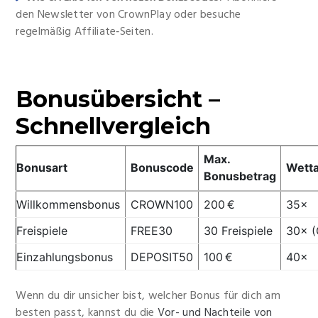
den Newsletter von CrownPlay oder besuche
regelmäßig Affiliate‑Seiten.
Bonusübersicht –
Schnellvergleich
Max.
Bonusart
Bonuscode
Wett
Bonusbetrag
Willkommensbonus
CROWN100
200 €
35×
Freispiele
FREE30
30 Freispiele
30× (
Einzahlungsbonus
DEPOSIT50
100 €
40×
Wenn du dir unsicher bist, welcher Bonus für dich am
besten passt, kannst du die
Vor- und Nachteile von