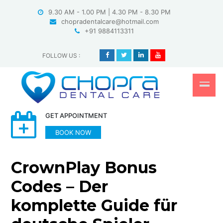
Skip
9.30 AM - 1.00 PM | 4.30 PM - 8.30 PM
to
chopradentalcare@hotmail.com
content
+91 9884113311
FOLLOW US
:
GET APPOINTMENT
BOOK NOW
CrownPlay Bonus
Codes – Der
komplette Guide für