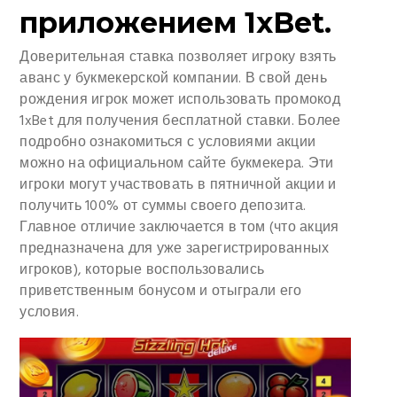
приложением 1xBet.
Доверительная ставка позволяет игроку взять
аванс у букмекерской компании. В свой день
рождения игрок может использовать промокод
1xBet для получения бесплатной ставки. Более
подробно ознакомиться с условиями акции
можно на официальном сайте букмекера. Эти
игроки могут участвовать в пятничной акции и
получить 100% от суммы своего депозита.
Главное отличие заключается в том (что акция
предназначена для уже зарегистрированных
игроков), которые воспользовались
приветственным бонусом и отыграли его
условия.