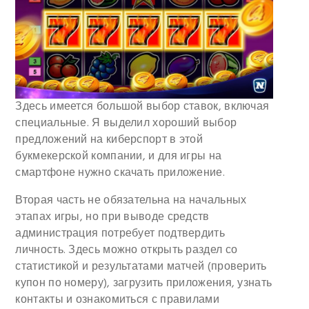
Здесь имеется большой выбор ставок, включая
специальные. Я выделил хороший выбор
предложений на киберспорт в этой
букмекерской компании, и для игры на
смартфоне нужно скачать приложение.
Вторая часть не обязательна на начальных
этапах игры, но при выводе средств
администрация потребует подтвердить
личность. Здесь можно открыть раздел со
статистикой и результатами матчей (проверить
купон по номеру), загрузить приложения, узнать
контакты и ознакомиться с правилами