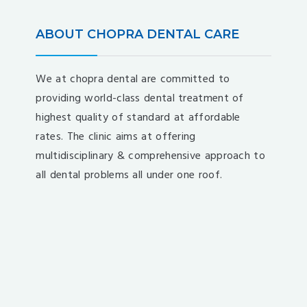
ABOUT CHOPRA DENTAL CARE
We at chopra dental are committed to
providing world-class dental treatment of
highest quality of standard at affordable
rates. The clinic aims at offering
multidisciplinary & comprehensive approach to
all dental problems all under one roof.