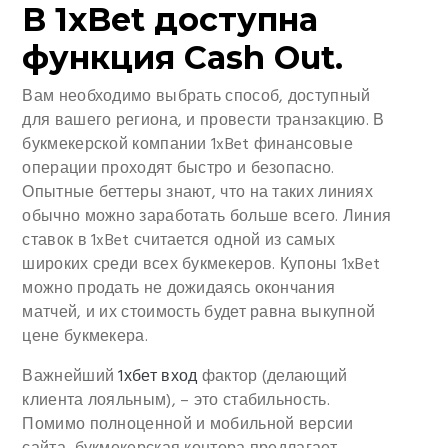
В 1xBet доступна
функция Cash Out.
Вам необходимо выбрать способ, доступный
для вашего региона, и провести транзакцию. В
букмекерской компании 1xBet финансовые
операции проходят быстро и безопасно.
Опытные беттеры знают, что на таких линиях
обычно можно заработать больше всего. Линия
ставок в 1xBet считается одной из самых
широких среди всех букмекеров. Купоны 1xBet
можно продать не дожидаясь окончания
матчей, и их стоимость будет равна выкупной
цене букмекера.
Важнейший
1хбет вход
фактор (делающий
клиента лояльным), – это стабильность.
Помимо полноценной и мобильной версии