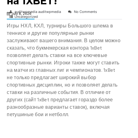
на 1XBET!
auditwpmedia auditwpmedia
No Comments
July 8, 2026
Uncategorized
Игры НХЛ, КХЛ, турниры Большого шлема в
теннисе и другие популярные рынки
заслуживают вашего внимания. В целом можно
сказать, что букмекерская контора 1xBet
позволяет делать ставки на все ключевые
спортивные рынки. Игроки также могут ставить
на матчи из главных лиг и чемпионатов. 1xBet
не только предлагает широкий выбор
спортивных дисциплин, но и позволяет делать
ставки на различные события.
В отличие от
других (сайт 1xBet предлагает гораздо более
разнообразные варианты ставок), включая
петушиные бои и нетболл.