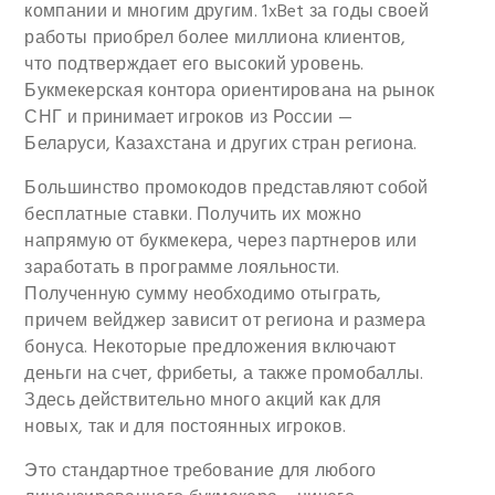
компании и многим другим. 1xBet за годы своей
работы приобрел более миллиона клиентов,
что подтверждает его высокий уровень.
Букмекерская контора ориентирована на рынок
СНГ и принимает игроков из России —
Беларуси, Казахстана и других стран региона.
Большинство промокодов представляют собой
бесплатные ставки. Получить их можно
напрямую от букмекера, через партнеров или
заработать в программе лояльности.
Полученную сумму необходимо отыграть,
причем вейджер зависит от региона и размера
бонуса. Некоторые предложения включают
деньги на счет, фрибеты, а также промобаллы.
Здесь действительно много акций как для
новых, так и для постоянных игроков.
Это стандартное требование для любого