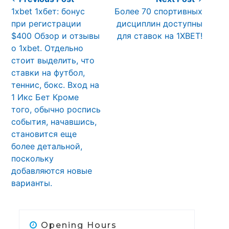
Post
Previous
Next
1xbet 1хбет: бонус
Более 70 спортивных
navigation
post:
post:
при регистрации
дисциплин доступны
$400 Обзор и отзывы
для ставок на 1XBET!
о 1xbet. Отдельно
стоит выделить, что
ставки на футбол,
теннис, бокс. Вход на
1 Икс Бет Кроме
того, обычно роспись
события, начавшись,
становится еще
более детальной,
поскольку
добавляются новые
варианты.
Opening Hours