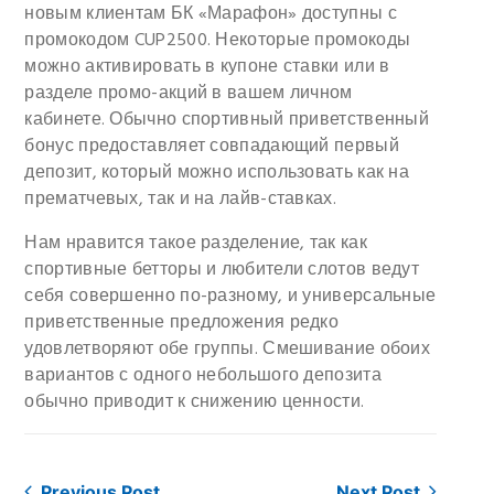
новым клиентам БК «Марафон» доступны с
промокодом CUP2500. Некоторые промокоды
можно активировать в купоне ставки или в
разделе промо-акций в вашем личном
кабинете. Обычно спортивный приветственный
бонус предоставляет совпадающий первый
депозит, который можно использовать как на
прематчевых, так и на лайв-ставках.
Нам нравится такое разделение, так как
спортивные бетторы и любители слотов ведут
себя совершенно по-разному, и универсальные
приветственные предложения редко
удовлетворяют обе группы. Смешивание обоих
вариантов с одного небольшого депозита
обычно приводит к снижению ценности.
Previous Post
Next Post