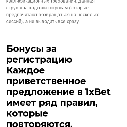
квалификационных требований. Данная
структура подходит игрокам (которые
предпочитают возвращаться на несколько
сессий), а не выводить все сразу.
Бонусы за
регистрацию
Каждое
приветственное
предложение в 1xBet
имеет ряд правил,
которые
повторяются.