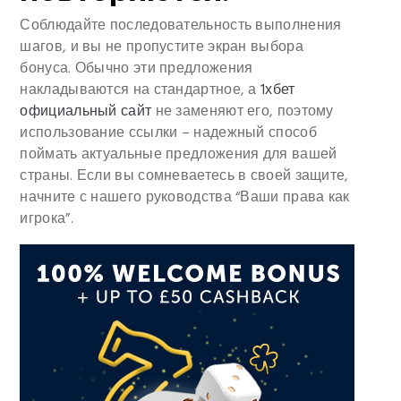
Соблюдайте последовательность выполнения
шагов, и вы не пропустите экран выбора
бонуса. Обычно эти предложения
накладываются на стандартное, а
1хбет
официальный сайт
не заменяют его, поэтому
использование ссылки – надежный способ
поймать актуальные предложения для вашей
страны. Если вы сомневаетесь в своей защите,
начните с нашего руководства “Ваши права как
игрока”.