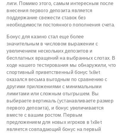
лиги. Помимо этого, самым интересным после
внесения первого депозита является
поддержание свежести ставок без
необходимости постоянного пополнения счета.
Бонус для казино стал еще более
значительным в числовом выражении с
увеличением нескольких депозитов и
бесплатных вращений на выбранных слотах. В
ходе нашего тестирования мы обнаружили, что
спортивный приветственный бонус 1xBet
оказался весьма выгодным по сравнению с
другими приложениями с минимальными
лимитами или сложным отыгрышем. Вы
выбираете вертикаль (устанавливаете размер
первого депозита), и бонус увеличивается
вместе с вашим ростом. Первым
предложением для новых игроков в 1xBet
является совпадающий бонус на первый