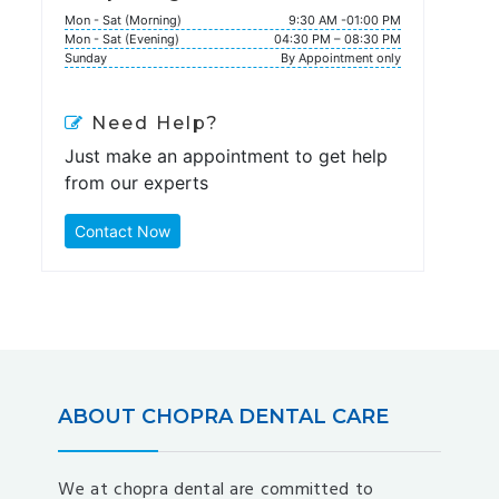
Mon - Sat (Morning)
9:30 AM -01:00 PM
Mon - Sat (Evening)
04:30 PM – 08:30 PM
Sunday
By Appointment only
Need Help?
Just make an appointment to get help
from our experts
Contact Now
ABOUT CHOPRA DENTAL CARE
We at chopra dental are committed to