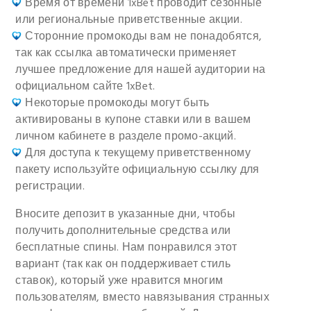
Время от времени 1xBet проводит сезонные
или региональные приветственные акции.
Сторонние промокоды вам не понадобятся,
так как ссылка автоматически применяет
лучшее предложение для нашей аудитории на
официальном сайте 1xBet.
Некоторые промокоды могут быть
активированы в купоне ставки или в вашем
личном кабинете в разделе промо-акций.
Для доступа к текущему приветственному
пакету используйте официальную ссылку для
регистрации.
Вносите депозит в указанные дни, чтобы
получить дополнительные средства или
бесплатные спины. Нам понравился этот
вариант (так как он поддерживает стиль
ставок), который уже нравится многим
пользователям, вместо навязывания странных