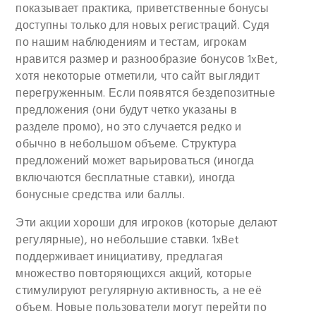
показывает практика, приветственные бонусы
доступны только для новых регистраций. Судя
по нашим наблюдениям и тестам, игрокам
нравится размер и разнообразие бонусов 1xBet,
хотя некоторые отметили, что сайт выглядит
перегруженным. Если появятся бездепозитные
предложения (они будут четко указаны в
разделе промо), но это случается редко и
обычно в небольшом объеме. Структура
предложений может варьироваться (иногда
включаются бесплатные ставки), иногда
бонусные средства или баллы.
Эти акции хороши для игроков (которые делают
регулярные), но небольшие ставки. 1xBet
поддерживает инициативу, предлагая
множество повторяющихся акций, которые
стимулируют регулярную активность, а не её
объем. Новые пользователи могут перейти по