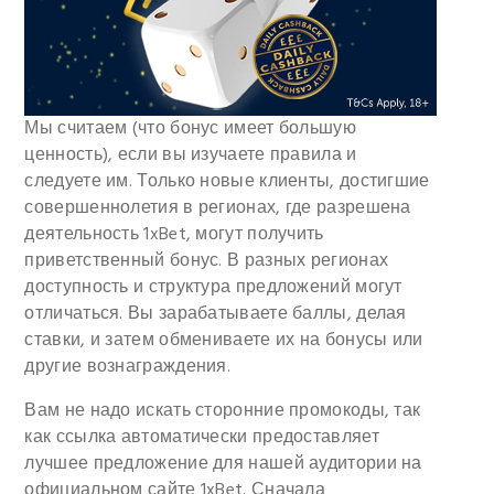
Мы считаем (что бонус имеет большую
ценность), если вы изучаете правила и
следуете им. Только новые клиенты, достигшие
совершеннолетия в регионах, где разрешена
деятельность 1xBet, могут получить
приветственный бонус. В разных регионах
доступность и структура предложений могут
отличаться. Вы зарабатываете баллы, делая
ставки, и затем обмениваете их на бонусы или
другие вознаграждения.
Вам не надо искать сторонние промокоды, так
как ссылка автоматически предоставляет
лучшее предложение для нашей аудитории на
официальном сайте 1xBet. Сначала