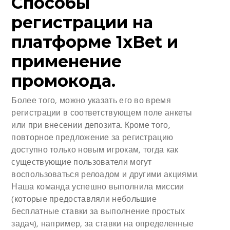
Способы
регистрации на
платформе 1xBet и
применение
промокода.
Более того, можно указать его во время
регистрации в соответствующем поле анкеты
или при внесении депозита. Кроме того,
повторное предложение за регистрацию
доступно только новым игрокам, тогда как
существующие пользователи могут
воспользоваться релоадом и другими акциями.
Наша команда успешно выполнила миссии
(которые предоставляли небольшие
бесплатные ставки за выполнение простых
задач), например, за ставки на определенные