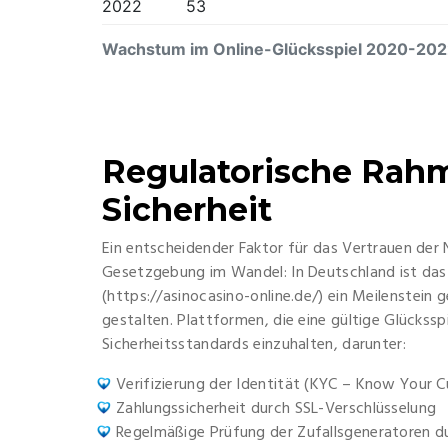
2022
53
Wachstum im Online-Glücksspiel 2020-20
Regulatorische Ra
Sicherheit
Ein entscheidender Faktor für das Vertrauen der N
Gesetzgebung im Wandel: In Deutschland ist das 
(https://asinocasino-online.de/) ein Meilenstein
gestalten. Plattformen, die eine gültige Glückssp
Sicherheitsstandards einzuhalten, darunter:
Verifizierung der Identität (KYC – Know Your 
Zahlungssicherheit durch SSL-Verschlüsselung
Regelmäßige Prüfung der Zufallsgeneratoren d