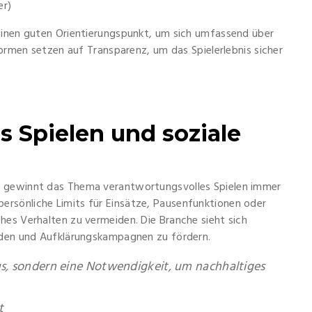
er)
t einen guten Orientierungspunkt, um sich umfassend über
formen setzen auf Transparenz, um das Spielerlebnis sicher
 Spielen und soziale
n gewinnt das Thema verantwortungsvolles Spielen immer
rsönliche Limits für Einsätze, Pausenfunktionen oder
hes Verhalten zu vermeiden. Die Branche sieht sich
erden und Aufklärungskampagnen zu fördern.
us, sondern eine Notwendigkeit, um nachhaltiges
t