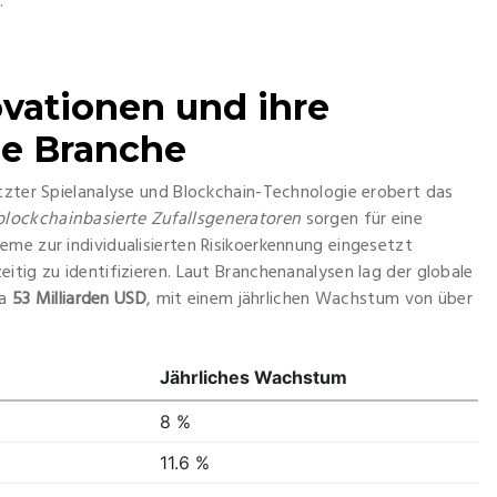
.
vationen und ihre
ie Branche
tzter Spielanalyse und Blockchain-Technologie erobert das
blockchainbasierte Zufallsgeneratoren
sorgen für eine
me zur individualisierten Risikoerkennung eingesetzt
itig zu identifizieren. Laut Branchenanalysen lag der globale
wa
53 Milliarden USD
, mit einem jährlichen Wachstum von über
Jährliches Wachstum
8 %
11.6 %