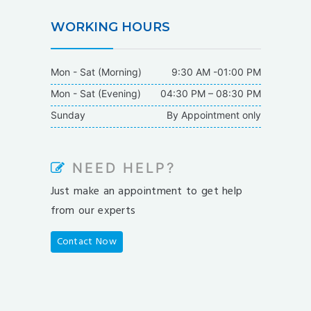
WORKING HOURS
Mon - Sat (Morning)
9:30 AM -01:00 PM
Mon - Sat (Evening)
04:30 PM – 08:30 PM
Sunday
By Appointment only
NEED HELP?
Just make an appointment to get help
from our experts
Contact Now