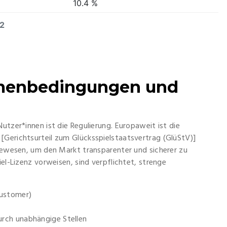
10.4 %
22
hmenbedingungen und
utzer*innen ist die Regulierung. Europaweit ist die
[Gerichtsurteil zum Glücksspielstaatsvertrag (GlüStV)]
 gewesen, um den Markt transparenter und sicherer zu
iel-Lizenz vorweisen, sind verpflichtet, strenge
Customer)
urch unabhängige Stellen