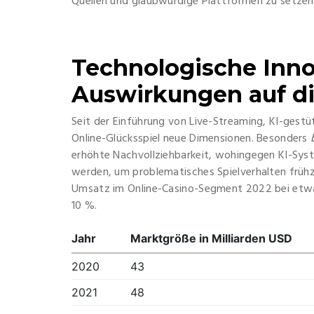
Quellen und glaubwürdige Plattformen zu setzen
Technologische Inno
Auswirkungen auf d
Seit der Einführung von Live-Streaming, KI-gestü
Online-Glücksspiel neue Dimensionen. Besonders
erhöhte Nachvollziehbarkeit, wohingegen KI-Syste
werden, um problematisches Spielverhalten frühze
Umsatz im Online-Casino-Segment 2022 bei et
10 %.
Jahr
Marktgröße in Milliarden USD
2020
43
2021
48