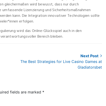
en gleichermaßen wird bewusst, dass nur durch
ine umfassende Lizenzierung und Sicherheitsmaßnahmen
erden kann. Die Integration innovativer Technologien sollte
ieler*innen erfolgen.
gulierung wird das Online-Glücksspiel auch in den
verantwortungsvoller Bereich bleiben.
Next Post
Next
The Best Strategies for Live Casino Games at
post:
Gladiatorsbet
uired fields are marked
*