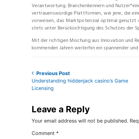
Verantwortung. Branchenkennern und Nutzer*inn
vertrauenswürdige Plattformen, wie jene, die e
vorweisen, das Marktpotenzial optimal genutzt w
stets unter Berücksichtigung des Schutzes der Sp
Mit der richtigen Mischung aus Innovation und Re
kommenden Jahren weiterhin ein spannender und 
Post
Previous Post
Previous
Understanding hiddenjack casino’s Game
navigation
post:
Licensing
Leave a Reply
Your email address will not be published.
Req
Comment
*