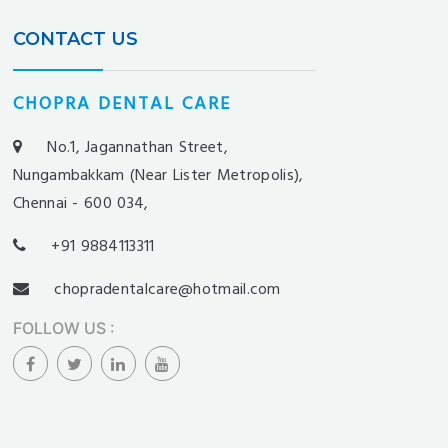
CONTACT US
CHOPRA DENTAL CARE
No.1, Jagannathan Street,
Nungambakkam (Near Lister Metropolis),
Chennai - 600 034,
+91 9884113311
chopradentalcare@hotmail.com
FOLLOW US
: