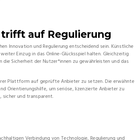
trifft auf Regulierung
en Innovation und Regulierung entscheidend sein. Künstliche
 weiter Einzug in das Online-Glücksspiel halten. Gleichzeitig
um die Sicherheit der Nutzer*innen zu gewährleisten und das
ihrer Plattform auf geprüfte Anbieter zu setzen. Die erwähnte
nd Orientierungshilfe, um seriöse, lizenzierte Anbieter zu
m, sicher und transparent.
 nachhaltigen Verbindung von Technologie, Regulierung und