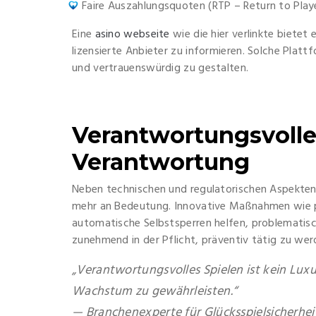
Faire Auszahlungsquoten (RTP – Return to Play
Eine
asino webseite
wie die hier verlinkte biete
lizensierte Anbieter zu informieren. Solche Platt
und vertrauenswürdig zu gestalten.
Verantwortungsvolles
Verantwortung
Neben technischen und regulatorischen Aspekte
mehr an Bedeutung. Innovative Maßnahmen wie pe
automatische Selbstsperren helfen, problematisc
zunehmend in der Pflicht, präventiv tätig zu w
„Verantwortungsvolles Spielen ist kein Lux
Wachstum zu gewährleisten.“
— Branchenexperte für Glücksspielsicherhei