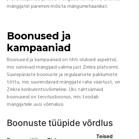
mängijatel paremini mõista mängumehaanikat.
Boonused ja
kampaaniad
Boonused ja kampaaniad on tihti olulised aspektid,
mis sunnivad mängijaid valima just Zinkra platvormi.
Suurepäraste boonuste ja regulaarsete pakkumiste
tõttu, mis suurendavad mängijate raha väärtust, on
Zinkra konkurentsivõimeline. Üks tähtsamaid
boonuseid on tervitusboonus, mis toodab
mängijatele uusi võimalusi.
Boonuste tüüpide võrdlus
Teised