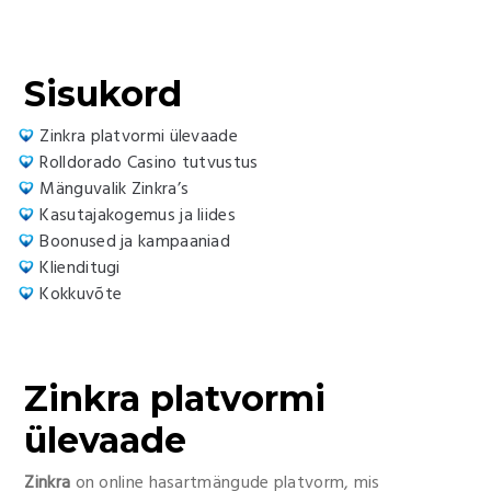
Sisukord
Zinkra platvormi ülevaade
Rolldorado Casino tutvustus
Mänguvalik Zinkra’s
Kasutajakogemus ja liides
Boonused ja kampaaniad
Klienditugi
Kokkuvõte
Zinkra platvormi
ülevaade
Zinkra
on online hasartmängude platvorm, mis