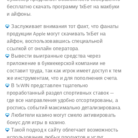
бесплатно скачать программу 1хБет на макбуки
и айфоны.
Заслуживает внимания тот факт, что фанаты
продукции Apple могут скачивать 1хБет на
айфон, воспользовавшись специальной
ссылкой от онлайн оператора.
Вывести выигранные средства через
приложение в букмекерской компании не
составит труда, так как игрок имеет доступ к тем
же инструментам, что и для пополнения счета.
В 1xWIN представлен тщательно
проработанный раздел спортивных ставок —
где все направления удобно отсортированы, а
роспись событий максимально детализирована.
Любители казино могут смело активировать
бонус для игры в казино.
Такой подход к сайту облегчает возможность
использования любых продуктов и услуг