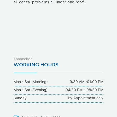
all dental problems all under one roof.
fixbet
zsadasdasd
dodobet
WORKING HOURS
dodobet
poliwin
Mon - Sat (Morning)
9:30 AM -01:00 PM
oldcasino
Mon - Sat (Evening)
04:30 PM – 08:30 PM
casipol
Sunday
By Appointment only
barbibet
kargabet
nesilbet