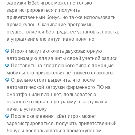
загрузки 1xBet игрок может не только
зарегистрироваться и получить
приветственный бонус, но также использовать
промо купон. Скачивание программы
осуществляется без труда, её установка проста,
а управление ею интуитивно понятно.
Игроки могут включить двухфакторную
авторизацию для защиты своей учетной записи.
Поставить на спорт любого типа с помощью
мобильного приложения нет ничего сложного.
Отдельно стоит выделить, что после
автоматической загрузки фирменного ПО на
смартфон или планшет, пользователю
останется открыть программу в загрузках и
начать установку.
После скачивания 1xBet игрок может
зарегистрироваться, получить приветственный
бонус и воспользоваться промо купоном.