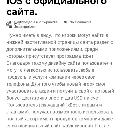
iOS с официального
сайта.
auditwpmedia auditwpmedia
No Comments
July 3, 2026
Uncategorized
Нужно иметь в виду, что игроки могут найти в
нижней части главной страницы сайта раздел с
дополнительными приложениями, среди
которых присутствует программа 1xbet.
Благодаря такому дизайну сайта пользователи
могут с легкостью использовать любые
продукты и услуги компании через свои
телефоны. Для того чтобы новый игрок смог
участвовать в акции и получить свой стартовый
бонус, достаточно внести два USD на счет.
Пользователь (скачавший 1xBet с играми и
ставками), получает возможность использовать
полный ассортимент продуктов компании даже
если официальный сайт заблокирован. После