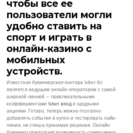
чтобы все ее
пользователи могли
удобно ставить на
спорт и играть в
онлайн-казино с
мобильных
устройств.
Известная букмекерская контора 1xBet RU
является ведущим онлайн оператором с самой
широкой линией — привлекательными
коэффициентами
1xbet вход
и щедрыми
акциями. Готово, теперь можно поэтапно
добавлять события в купон и тестировать лайв-
линии, не спеша принимая решения. Онлайн
букмекер предлагает возможность совершенно