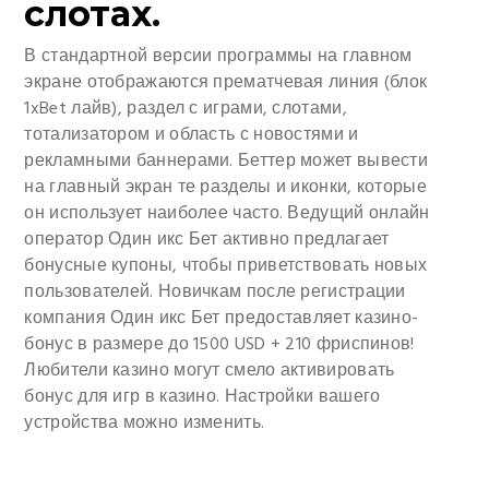
слотах.
В стандартной версии программы на главном
экране отображаются прематчевая линия (блок
1xBet лайв), раздел с играми, слотами,
тотализатором и область с новостями и
рекламными баннерами. Беттер может вывести
на главный экран те разделы и иконки, которые
он использует наиболее часто. Ведущий онлайн
оператор Один икс Бет активно предлагает
бонусные купоны, чтобы приветствовать новых
пользователей. Новичкам после регистрации
компания Один икс Бет предоставляет казино-
бонус в размере до 1500 USD + 210 фриспинов!
Любители казино могут смело активировать
бонус для игр в казино. Настройки вашего
устройства можно изменить.