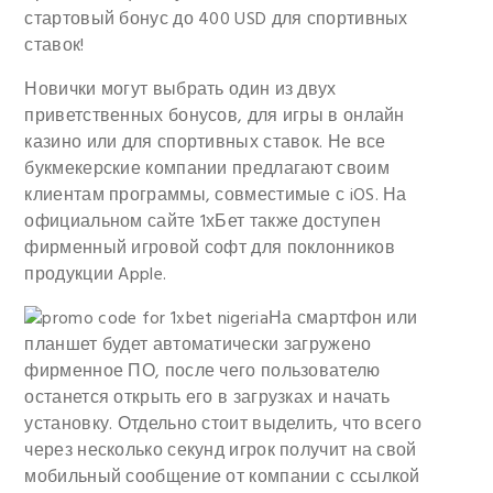
стартовый бонус до 400 USD для спортивных
ставок!
Новички могут выбрать один из двух
приветственных бонусов, для игры в онлайн
казино или для спортивных ставок. Не все
букмекерские компании предлагают своим
клиентам программы, совместимые с iOS. На
официальном сайте 1хБет также доступен
фирменный игровой софт для поклонников
продукции Apple.
На смартфон или
планшет будет автоматически загружено
фирменное ПО, после чего пользователю
останется открыть его в загрузках и начать
установку. Отдельно стоит выделить, что всего
через несколько секунд игрок получит на свой
мобильный сообщение от компании с ссылкой