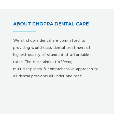
ABOUT CHOPRA DENTAL CARE
We at chopra dental are committed to
providing world-class dental treatment of
highest quality of standard at affordable
rates. The clinic aims at offering
multidisciplinary & comprehensive approach to
all dental problems all under one roof.