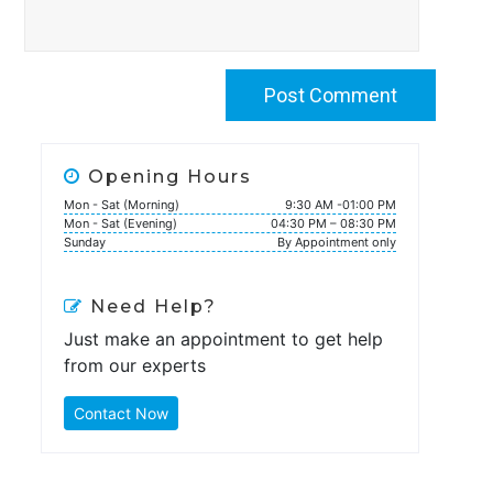
Opening Hours
Mon - Sat (Morning)
9:30 AM -01:00 PM
Mon - Sat (Evening)
04:30 PM – 08:30 PM
Sunday
By Appointment only
Need Help?
Just make an appointment to get help
from our experts
Contact Now