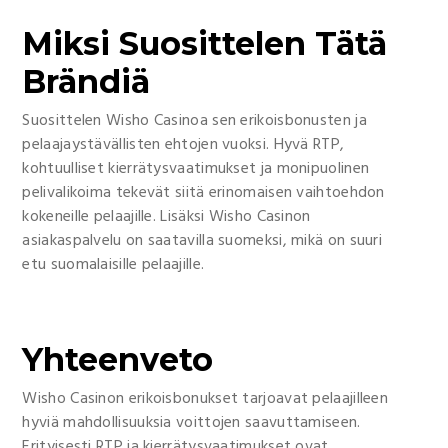
Miksi Suosittelen Tätä
Brändiä
Suosittelen Wisho Casinoa sen erikoisbonusten ja
pelaajaystävällisten ehtojen vuoksi. Hyvä RTP,
kohtuulliset kierrätysvaatimukset ja monipuolinen
pelivalikoima tekevät siitä erinomaisen vaihtoehdon
kokeneille pelaajille. Lisäksi Wisho Casinon
asiakaspalvelu on saatavilla suomeksi, mikä on suuri
etu suomalaisille pelaajille.
Yhteenveto
Wisho Casinon erikoisbonukset tarjoavat pelaajilleen
hyviä mahdollisuuksia voittojen saavuttamiseen.
Erityisesti RTP ja kierrätysvaatimukset ovat