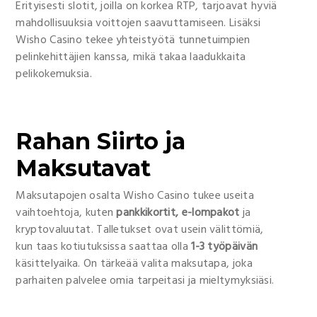
Erityisesti slotit, joilla on korkea RTP, tarjoavat hyviä
mahdollisuuksia voittojen saavuttamiseen. Lisäksi
Wisho Casino tekee yhteistyötä tunnetuimpien
pelinkehittäjien kanssa, mikä takaa laadukkaita
pelikokemuksia.
Rahan Siirto ja
Maksutavat
Maksutapojen osalta Wisho Casino tukee useita
vaihtoehtoja, kuten
pankkikortit, e-lompakot
ja
kryptovaluutat. Talletukset ovat usein välittömiä,
kun taas kotiutuksissa saattaa olla
1-3 työpäivän
käsittelyaika. On tärkeää valita maksutapa, joka
parhaiten palvelee omia tarpeitasi ja mieltymyksiäsi.