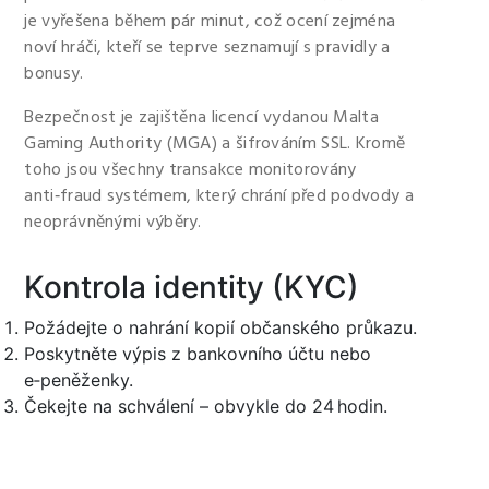
je vyřešena během pár minut, což ocení zejména
noví hráči, kteří se teprve seznamují s pravidly a
bonusy.
Bezpečnost je zajištěna licencí vydanou Malta
Gaming Authority (MGA) a šifrováním SSL. Kromě
toho jsou všechny transakce monitorovány
anti‑fraud systémem, který chrání před podvody a
neoprávněnými výběry.
Kontrola identity (KYC)
Požádejte o nahrání kopií občanského průkazu.
Poskytněte výpis z bankovního účtu nebo
e‑peněženky.
Čekejte na schválení – obvykle do 24 hodin.