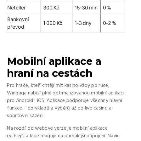
Neteller
300 Kč
15‑30 min
0 %
Bankovní
1 000 Kč
1‑3 dny
0‑2 %
převod
Mobilní aplikace a
hraní na cestách
Pro hráče, kteří chtějí mít kasino vždy po ruce,
Wingaga nabízí plně optimalizovanou mobilní aplikaci
pro Android i iOS. Aplikace podporuje všechny hlavní
funkce – od vkladů a výběrů až po live casino a
sportovní sázení.
Na rozdíl od webové verze je mobilní aplikace
rychlejší a lépe reaguje na pomalejší připojení. Navíc