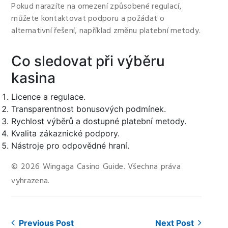
Pokud narazíte na omezení způsobené regulací,
můžete kontaktovat podporu a požádat o
alternativní řešení, například změnu platební metody.
Co sledovat při výběru
kasina
Licence a regulace.
Transparentnost bonusových podmínek.
Rychlost výběrů a dostupné platební metody.
Kvalita zákaznické podpory.
Nástroje pro odpovědné hraní.
© 2026 Wingaga Casino Guide. Všechna práva
vyhrazena.
Post
Previous Post
Next Post