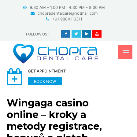
Skip
9.30 AM - 1.00 PM | 4.30 PM - 8.30 PM
to
chopradentalcare@hotmail.com
content
+91 9884113311
FOLLOW US
:
GET APPOINTMENT
BOOK NOW
Wingaga casino
online – kroky a
metody registrace,