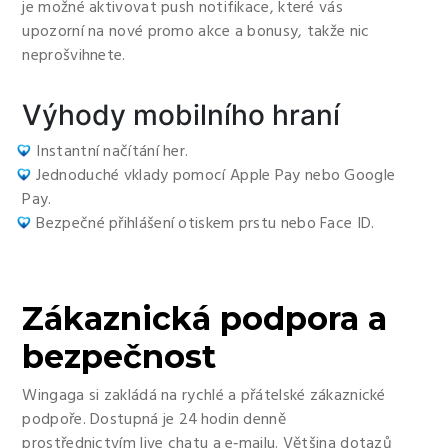
je možné aktivovat push notifikace, které vás
upozorní na nové promo akce a bonusy, takže nic
neprošvihnete.
Výhody mobilního hraní
Instantní načítání her.
Jednoduché vklady pomocí Apple Pay nebo Google
Pay.
Bezpečné přihlášení otiskem prstu nebo Face ID.
Zákaznická podpora a
bezpečnost
Wingaga si zakládá na rychlé a přátelské zákaznické
podpoře. Dostupná je 24 hodin denně
prostřednictvím live chatu a e‑mailu. Většina dotazů