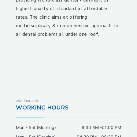
providing world-class dental treatment of
highest quality of standard at affordable
rates. The clinic aims at offering
multidisciplinary & comprehensive approach to
all dental problems all under one roof.
fixbet
zsadasdasd
dodobet
WORKING HOURS
dodobet
poliwin
Mon - Sat (Morning)
9:30 AM -01:00 PM
oldcasino
Mon - Sat (Evening)
04:30 PM – 08:30 PM