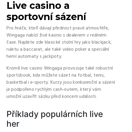
Live casino a
sportovní sázení
Pro hráče, kteří dávají přednost pravé atmosféře,
Wingaga nabízí živé kasino s dealerem v reálném
čase. Najdete zde klasické stolní hry jako blackjack,
ruletu a baccarat, ale také video poker a speciální
herní automaty s jackpoty.
Kromě live casino Wingaga provozuje také robustní
sportsbook, kde můžete sázet na fotbal, tenis,
basketbal i e‑sporty. Kurzy jsou konkurenční a sázení
je podpořeno rychlým cash‑outem, který vám
umožní uzavřít sázku před koncem události.
Příklady populárních live
her