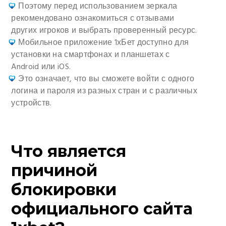
Поэтому перед использованием зеркала
рекомендовано ознакомиться с отзывами
других игроков и выбрать проверенный ресурс.
Мобильное приложение 1хБет доступно для
установки на смартфонах и планшетах с
Android или iOS.
Это означает, что вы сможете войти с одного
логина и пароля из разных стран и с различных
устройств.
Что является
причиной
блокировки
официального сайта