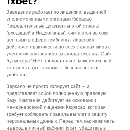
1xbet?
Заведение работает по лицензии, выданной
уполномоченными органами Кюрасао.
Разрешительные документы этой страны
(входящей в Нидерланды), считаются высоко
ценными в сфере гемблинга. Лицензия
действует практически во всех странах мира с
учетом их внутреннего законодательства. Сайт
букмекера 1xbet предоставляет максимальный
контроль над ставками — безопасность и
удобство.
Зеркало не просто копирует сайт — а
представляет собой полноценную правовую
базу. Компания действует на основании
международной лицензии Кюрасао, которая
требует соблюдать правила выплат и защиту
персональных данных. Перед тем как нажимать
на вход в личный кабинет 1xbet, убедитесь в