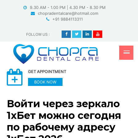
Skip
9.30 AM - 1.00 PM | 4.30 PM - 8.30 PM
to
chopradentalcare@hotmail.com
content
+91 9884113311
FOLLOW US
:
GET APPOINTMENT
BOOK NOW
Войти через зеркало
1хБет можно сегодня
по рабочему адресу