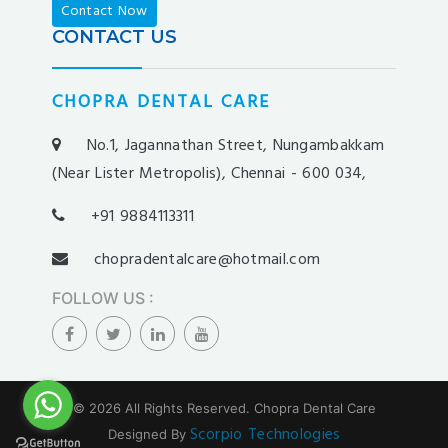
pumabet
Contact Now
yakabet
CONTACT US
istanbulbahis
tarafbet
CHOPRA DENTAL CARE
betovis
süratbet
No.1, Jagannathan Street, Nungambakkam
milosbet
(Near Lister Metropolis), Chennai - 600 034,
medusabahis
+91 9884113311
benimbahis
turboslot
chopradentalcare@hotmail.com
trwin
FOLLOW US
:
betwild
alobet
betrupi
slotbar
© 2026 All Rights Reserved.
Chopra Dental Care
olabahis
Scorpio Technologies
Designed By