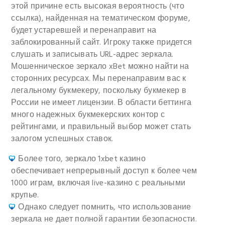
этой причине есть высокая вероятность (что
ссылка), найденная на тематическом форуме,
будет устаревшей и перенаправит на
заблокированный сайт. Игроку также придется
слушать и записывать URL-адрес зеркала.
Мошенническое зеркало xBet можно найти на
сторонних ресурсах. Мы перенаправим вас к
легальному букмекеру, поскольку букмекер в
России не имеет лицензии. В области беттинга
много надежных букмекерских контор с
рейтингами, и правильный выбор может стать
залогом успешных ставок.
Более того, зеркало 1xbet казино
обеспечивает непрерывный доступ к более чем
1000 играм, включая live-казино с реальными
крупье.
Однако следует помнить, что использование
зеркала не дает полной гарантии безопасности.