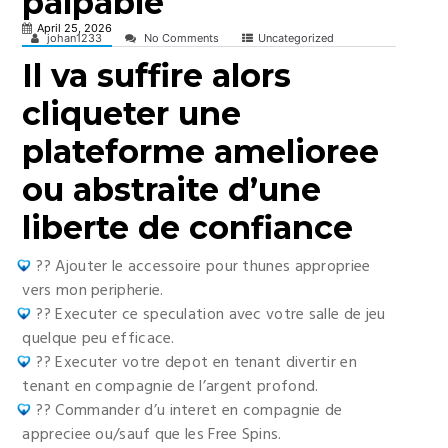
palpable
April 25, 2026
johan1233
No Comments
Uncategorized
Il va suffire alors
cliqueter une
plateforme amelioree
ou abstraite d’une
liberte de confiance
?? Ajouter le accessoire pour thunes appropriee
vers mon peripherie.
?? Executer ce speculation avec votre salle de jeu
quelque peu efficace.
?? Executer votre depot en tenant divertir en
tenant en compagnie de l’argent profond.
?? Commander d’u interet en compagnie de
appreciee ou/sauf que les Free Spins.