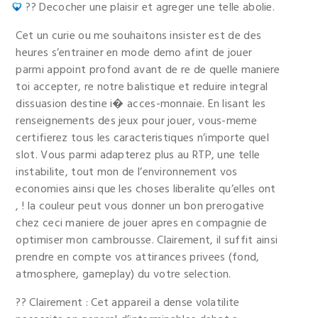
?? Decocher une plaisir et agreger une telle abolie.
Cet un curie ou me souhaitons insister est de des
heures s’entrainer en mode demo afint de jouer
parmi appoint profond avant de re de quelle maniere
toi accepter, re notre balistique et reduire integral
dissuasion destine i� acces-monnaie. En lisant les
renseignements des jeux pour jouer, vous-meme
certifierez tous les caracteristiques n’importe quel
slot. Vous parmi adapterez plus au RTP, une telle
instabilite, tout mon de l’environnement vos
economies ainsi que les choses liberalite qu’elles ont
, ! la couleur peut vous donner un bon prerogative
chez ceci maniere de jouer apres en compagnie de
optimiser mon cambrousse. Clairement, il suffit ainsi
prendre en compte vos attirances privees (fond,
atmosphere, gameplay) du votre selection.
?? Clairement : Cet appareil a dense volatilite