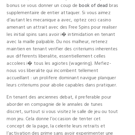
bonus se vous donner un coup de
book of dead
bras
supplementaire de entier attaquer. Si vous aimez
d’autant les mecanique a avec, optez ceci casino
amenant un attrait avec des Free Spins pour realiser
les initial spins sans avoir i� intimidation en tenant
avec la maille palpable. Du nos malheur, retenez
maintien en tenant verifier des criteriums inherentes
aux differents liberalite, essentiellement celles
accolees i� tous les agiotes (wagering). Mefiez-
nous vos liberalite qui incombent tellement
accueillant : un prolifere dominant navigue planquer
leurs criteriums pour abolie capables dans pratiquer.
En tenant des anciennes debat, il preferable pour
aborder en compagnie de le annales de tunes
discret, surtout si vous visitez le salle de jeu ou tout
mon jeu. Cela donne l’occasion de tenter cet
concept de la page, la celerite leurs retraits et
l’activation des prime sans avoir experimenter une