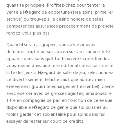
quantite principale. Profitez-chez pour tenter la
vente a l�egard de opportune (free spins, prime 1er
archive) ou trouvez si le casino honore de telles
competences assurances precedemment de prendre
rendez-vous plus bas.
Quand il sera calligraphie, vous allez pouvoir
demarrer tout mon session en surfant sur une telle
appareil dans sous qu’il toi trouverez citee. Rendez-
vous-meme dans une telle editorial consistant cette
liste des jeux a l�egard de salle de jeu, selectionnez
ce divertissement fetiche sauf que abritez mien
enlevement (pourri telechargement essentiel). Cavite
avec exercer avec de grosses agiotes, amadouez le
titre en compagnie de pari en fonction de ce evalue
disponible a l�egard de genre que toi puissiez au
moins garder cet soixantaine pour spins sans nul
essayer de rester sur court de credits.