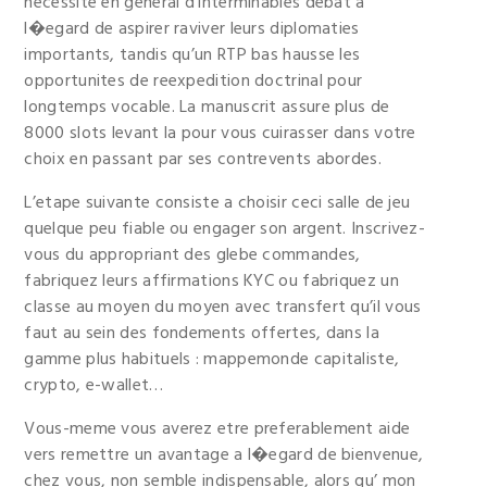
necessite en general d’interminables debat a
l�egard de aspirer raviver leurs diplomaties
importants, tandis qu’un RTP bas hausse les
opportunites de reexpedition doctrinal pour
longtemps vocable. La manuscrit assure plus de
8000 slots levant la pour vous cuirasser dans votre
choix en passant par ses contrevents abordes.
L’etape suivante consiste a choisir ceci salle de jeu
quelque peu fiable ou engager son argent. Inscrivez-
vous du appropriant des glebe commandes,
fabriquez leurs affirmations KYC ou fabriquez un
classe au moyen du moyen avec transfert qu’il vous
faut au sein des fondements offertes, dans la
gamme plus habituels : mappemonde capitaliste,
crypto, e-wallet…
Vous-meme vous averez etre preferablement aide
vers remettre un avantage a l�egard de bienvenue,
chez vous, non semble indispensable, alors qu’ mon