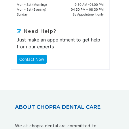
Mon - Sat (Morning)
9:30 AM -01:00 PM
Mon - Sat (Evening)
04:30 PM – 08:30 PM
Sunday
By Appointment only
Need Help?
Just make an appointment to get help
from our experts
Contact Now
ABOUT CHOPRA DENTAL CARE
We at chopra dental are committed to