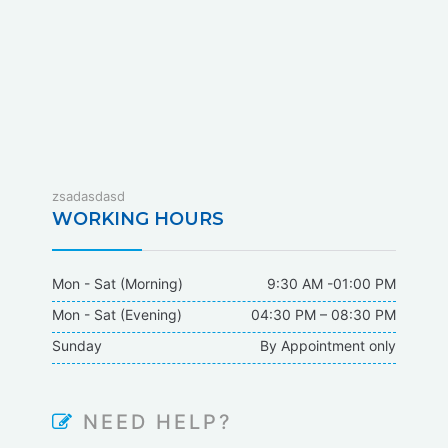
fixbet
zsadasdasd
dodobet
WORKING HOURS
dodobet
poliwin
Mon - Sat (Morning)
9:30 AM -01:00 PM
oldcasino
Mon - Sat (Evening)
04:30 PM – 08:30 PM
casipol
Sunday
By Appointment only
barbibet
kargabet
nesilbet
NEED HELP?
pradabet