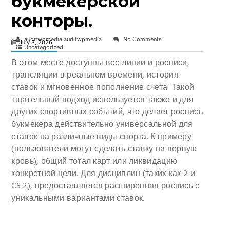
букмекерской
конторы.
auditwpmedia auditwpmedia
No Comments
July 8, 2026
Uncategorized
В этом месте доступны все линии и росписи,
трансляции в реальном времени, история
ставок и мгновенное пополнение счета. Такой
тщательный подход используется также и для
других спортивных событий, что делает роспись
букмекера действительно универсальной для
ставок на различные виды спорта. К примеру
(пользователи могут сделать ставку на первую
кровь), общий тотал карт или ликвидацию
конкретной цели.
Для дисциплин (таких как 2 и
CS 2), предоставляется расширенная роспись с
уникальными вариантами ставок.