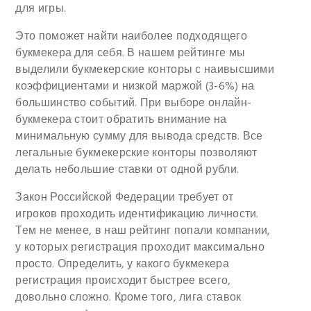
для игры.
Это поможет найти наиболее подходящего
букмекера для себя. В нашем рейтинге мы
выделили букмекерские конторы с наивысшими
коэффициентами и низкой маржой (3-6%) на
большинство событий. При выборе онлайн-
букмекера стоит обратить внимание на
минимальную сумму для вывода средств. Все
легальные букмекерские конторы позволяют
делать небольшие ставки от одной рубли.
Закон Российской Федерации требует от
игроков проходить идентификацию личности.
Тем не менее, в наш рейтинг попали компании,
у которых регистрация проходит максимально
просто. Определить, у какого букмекера
регистрация происходит быстрее всего,
довольно сложно. Кроме того, лига ставок