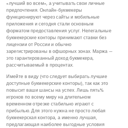
«лучший во всем», а учитывать свои личные
предпочтения. Онлайн-букмекеры
функционируют через сайты и мобильные
приложения и сегодня стали основным
форматом предоставления услуг. Нелегальные
букмекерские конторы принимают ставки без
лицензии от России и обычно
зарегистрированы в офшорных зонах. Маржа —
это гарантированный доход букмекера,
рассчитываемый в процентах.
Имейте в виду (что следует выбирать лучшие
доступные букмекерские конторы), так как это
повысит ваши шансы на успех. Лишь пять%
игроков по всему миру на длительном
временном отрезке стабильно играют с
прибылью. Для этого нужна не просто любая
букмекерская контора, а именно лучшая,
предлагающая наиболее выгодные условия