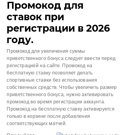
Промокод для
ставок при
регистрации в 2026
году.
Промокод для увеличения суммы
приветственного бонуса следует ввести перед
регистрацией на сайте. Промокод на
бесплатную ставку позволяет делать
спортивные ставки без использования
собственных средств. Чтобы увеличить размер
приветственного бонуса, нужно активировать
промокод во время регистрации аккаунта.
Промокод на бесплатную ставку активируется
только в корзине после добавления
соответствующих матчей.