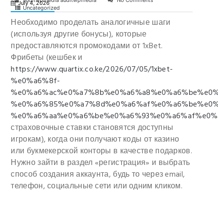
auditwpmedia auditwpmedia
No Comments
July 4, 2026
Uncategorized
Необходимо проделать аналогичные шаги
(используя другие бонусы), которые
предоставляются промокодами от 1xBet.
Фрибеты (кешбек и
https://www.quartix.co.ke/2026/07/05/1xbet-
%e0%a6%8f-
%e0%a6%ac%e0%a7%8b%e0%a6%a8%e0%a6%be%e0%
%e0%a6%85%e0%a7%8d%e0%a6%af%e0%a6%be%e0%
%e0%a6%aa%e0%a6%be%e0%a6%93%e0%a6%af%e0%
страховочные ставки становятся доступны
игрокам), когда они получают коды от казино
или букмекерской конторы в качестве подарков.
Нужно зайти в раздел «регистрация» и выбрать
способ создания аккаунта, будь то через email,
телефон, социальные сети или одним кликом.