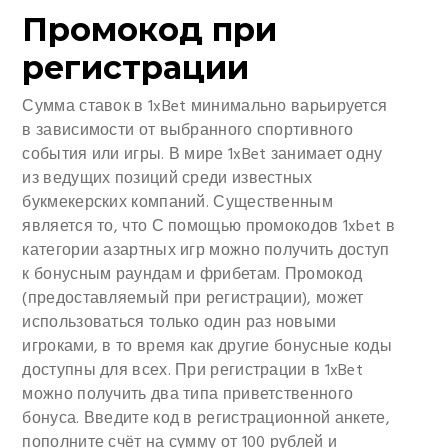
Промокод при
регистрации
Сумма ставок в 1xBet минимально варьируется
в зависимости от выбранного спортивного
события или игры. В мире 1xBet занимает одну
из ведущих позиций среди известных
букмекерских компаний. Существенным
является то, что С помощью промокодов 1xbet в
категории азартных игр можно получить доступ
к бонусным раундам и фрибетам. Промокод
(предоставляемый при регистрации), может
использоваться только один раз новыми
игроками, в то время как другие бонусные коды
доступны для всех. При регистрации в 1xBet
можно получить два типа приветственного
бонуса. Введите код в регистрационной анкете,
пополните счёт на сумму от 100 рублей и