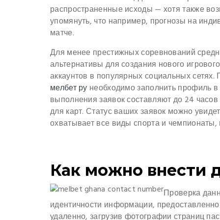
распространенные исходы — хотя также воз
упомянуть, что например, прогнозы на инд
матче.
Для менее престижных соревнований средня
альтернативы для создания нового игрового
аккаунтов в популярных социальных сетях. 
мелбет ру
необходимо заполнить профиль в 
выполнения заявок составляют до 24 часов 
для карт. Статус ваших заявок можно увидет
охватывает все виды спорта и чемпионаты, 
Как можно внести д
Проверка данн
идентичности информации, предоставленной
удаленно, загрузив фотографии страниц па