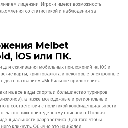
аличием лицензии.
Игроки имеют возможность
акомления со статистикой и наблюдения за
ожения Melbet
d, iOS или ПК.
 для скачивания мобильных приложений на iOS и
овские карты, криптовалюта и некоторые электронные
раздел с названием «Мобильное приложение».
вки на все виды спорта и большинство турниров
ивизионов), а также молодежные и региональные
что в соответствии с политикой конфиденциальности
согласно нижеприведенному описанию. Полная
денциальности разработчика. Для того чтобы
 него кликнуть. Обычно это наиболее