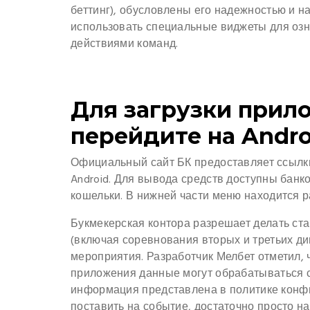
беттинг), обусловлены его надежностью и н
использовать специальные виджеты для озн
действиями команд.
Для загрузки прил
перейдите на Androi
Официальный сайт БК предоставляет ссылки
Android. Для вывода средств доступны банк
кошельки. В нижней части меню находится 
Букмекерская контора разрешает делать ста
(включая соревнования вторых и третьих д
мероприятия. Разработчик Мелбет отметил, 
приложения данные могут обрабатываться 
информация представлена в политике конфи
поставить на событие, достаточно просто на