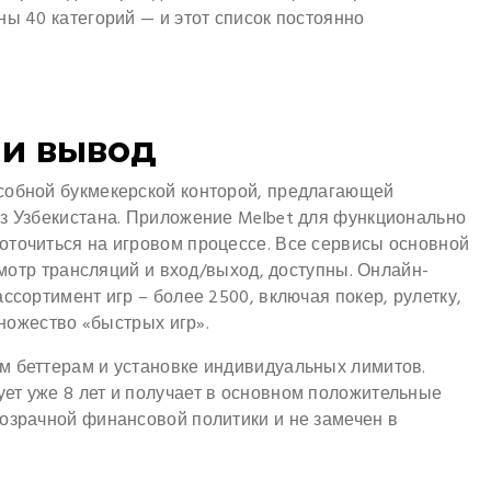
ны 40 категорий — и этот список постоянно
 и вывод
собной букмекерской конторой, предлагающей
из Узбекистана. Приложение Melbet для функционально
оточиться на игровом процессе. Все сервисы основной
осмотр трансляций и вход/выход, доступны. Онлайн-
ссортимент игр – более 2500, включая покер, рулетку,
множество «быстрых игр».
м беттерам и установке индивидуальных лимитов.
ет уже 8 лет и получает в основном положительные
розрачной финансовой политики и не замечен в