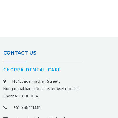
CONTACT US
CHOPRA DENTAL CARE
No.1, Jagannathan Street,
Nungambakkam (Near Lister Metropolis),
Chennai - 600 034,
+91 9884113311