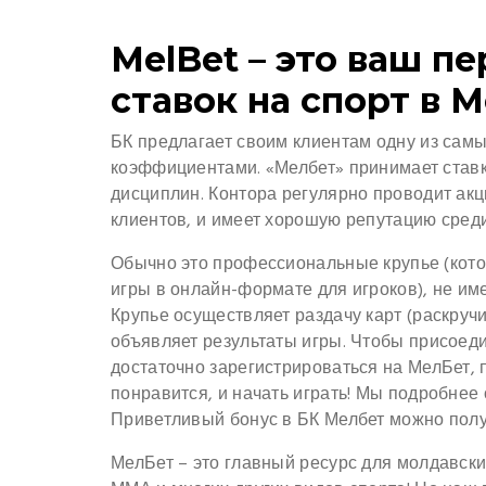
MelBet – это ваш п
ставок на спорт в 
БК предлагает своим клиентам одну из сам
коэффициентами. «Мелбет» принимает ставк
дисциплин. Контора регулярно проводит акц
клиентов, и имеет хорошую репутацию среди
Обычно это профессиональные крупье (кото
игры в онлайн-формате для игроков), не им
Крупье осуществляет раздачу карт (раскручи
объявляет результаты игры. Чтобы присоеди
достаточно зарегистрироваться на МелБет, 
понравится, и начать играть! Мы подробнее
Приветливый бонус в БК Мелбет можно получ
МелБет – это главный ресурс для молдавских