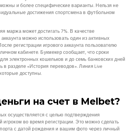
можны и более специфические варианты. Нельзя не
ивидуальные достижения спортсмена в футбольном
я маржа может достигать 7%. В качестве
 аккаунта можно использовать один из активных
После регистрации игрового аккаунта пользователю
личном кабинете. Букмекер сообщает, что сроки
для электронных кошельков и до семь банковских дней
ь в разделе «История переводов». Линия Live
которые доступны.
еньги на счет в Melbet?
ых осуществляется с целью подтверждения
 игроком во время регистрации. Это можно сделать
спорта с датой рождения и вашим фото через личный