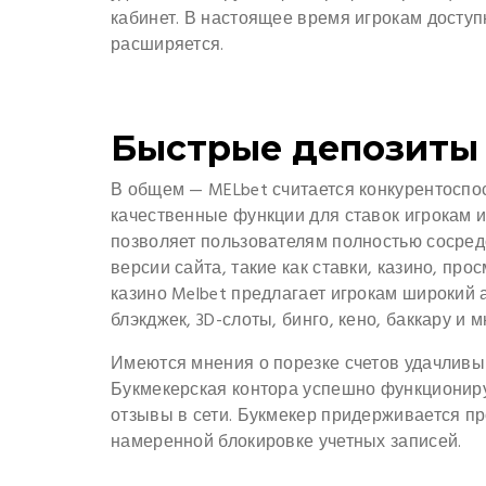
кабинет. В настоящее время игрокам доступ
расширяется.
Быстрые депозиты
В общем — MELbet считается конкурентоспо
качественные функции для ставок игрокам 
позволяет пользователям полностью сосред
версии сайта, такие как ставки, казино, пр
казино Melbet предлагает игрокам широкий а
блэкджек, 3D-слоты, бинго, кено, баккару и 
Имеются мнения о порезке счетов удачливы
Букмекерская контора успешно функциониру
отзывы в сети. Букмекер придерживается п
намеренной блокировке учетных записей.