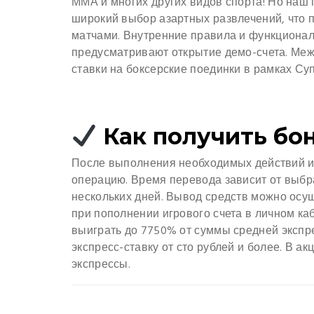
ММА и многих других видов спорта! Но наш п
широкий выбор азартных развлечений, что п
матчами. Внутренние правила и функционал
предусматривают открытие демо-счета. Меж
ставки на боксерские поединки в рамках Су
Как получить бон
После выполнения необходимых действий игр
операцию. Время перевода зависит от выбра
нескольких дней. Вывод средств можно осу
при пополнении игрового счета в личном каб
выиграть до 7750% от суммы средней экспре
экспресс-ставку от сто рублей и более. В акц
экспрессы.