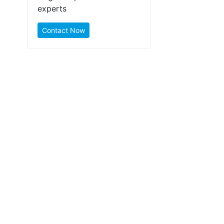
experts
Contact Now