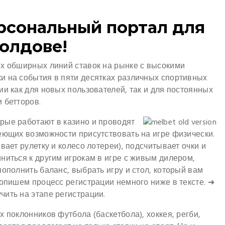
ерсональный портал для
Молдове!
ых обширных линий ставок на рынке с высокими
и на события в пяти десятках различных спортивных
ии как для новых пользователей, так и для постоянных
 бетторов.
рые работают в казино и проводят
еющих возможности присутствовать на игре физически.
вает рулетку и колесо лотереи), подсчитывает очки и
ниться к другим игрокам в игре с живым дилером,
пополнить баланс, выбрать игру и стол, который вам
 опишем процесс регистрации немного ниже в тексте. ➜
ить на этапе регистрации.
 поклонников футбола (баскетбола), хоккея, регби,