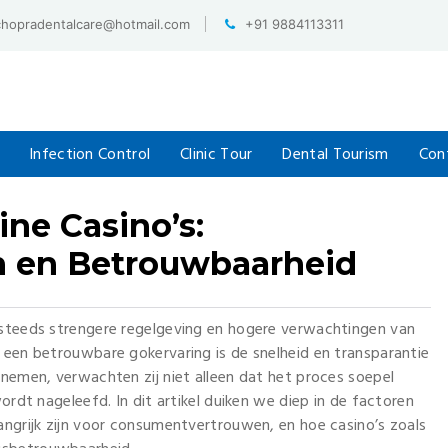
chopradentalcare@hotmail.com
+91 9884113311
Infection Control
Clinic Tour
Dental Tourism
Con
ine Casino’s:
en en Betrouwbaarheid
 steeds strengere regelgeving en hogere verwachtingen van
 een betrouwbare gokervaring is de snelheid en transparantie
pnemen, verwachten zij niet alleen dat het proces soepel
ordt nageleefd. In dit artikel duiken we diep in de factoren
angrijk zijn voor consumentvertrouwen, en hoe casino’s zoals