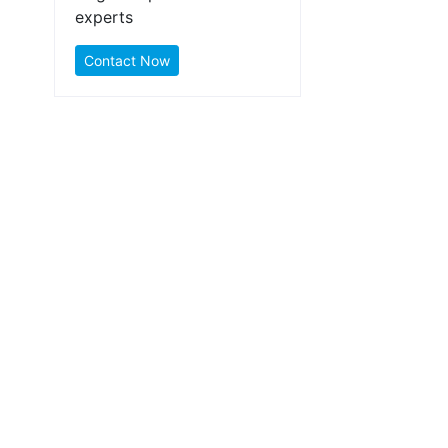
experts
Contact Now