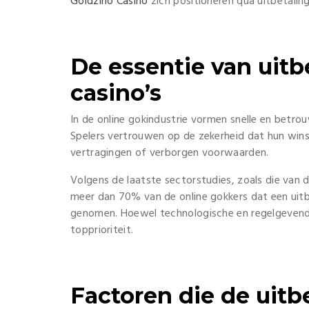
Goldzino Casino
zich positioneren qua uitbetali
De essentie van uitb
casino’s
In de online gokindustrie vormen snelle en betro
Spelers vertrouwen op de zekerheid dat hun win
vertragingen of verborgen voorwaarden.
Volgens de laatste sectorstudies, zoals die van 
meer dan 70% van de online gokkers dat een uitb
genomen. Hoewel technologische en regelgevende 
topprioriteit.
Factoren die de uitb