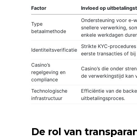
Factor
Invloed op uitbetalingst
Ondersteuning voor e-wal
Type
snellere verwerking, so
betaalmethode
enkele werkdagen duren
Strikte KYC-procedures 
Identiteitsverificatie
eerste transacties of bi
Casino’s
Casino’s die onder stren
regelgeving en
de verwerkingstijd kan 
compliance
Technologische
Efficiëntie van de back
infrastructuur
uitbetalingsproces.
De rol van transpara