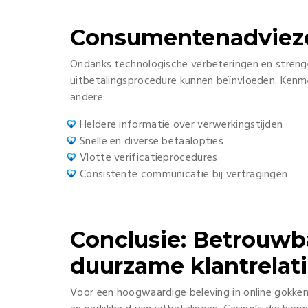
Consumentenadviezen
Ondanks technologische verbeteringen en strenge 
uitbetalingsprocedure kunnen beïnvloeden. Kenm
andere:
Heldere informatie over verwerkingstijden
Snelle en diverse betaalopties
Vlotte verificatieprocedures
Consistente communicatie bij vertragingen
Conclusie: Betrouwba
duurzame klantrelat
Voor een hoogwaardige beleving in online gokken