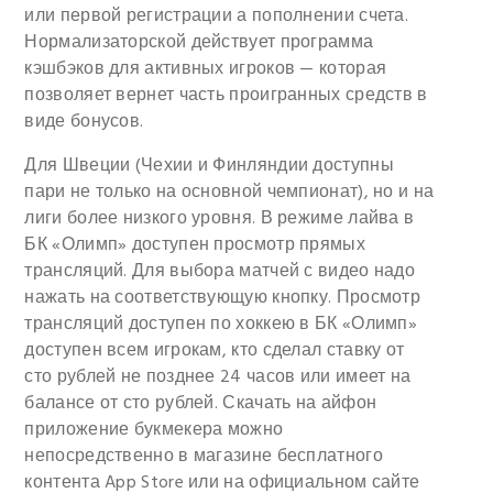
или первой регистрации а пополнении счета.
Нормализаторской действует программа
кэшбэков для активных игроков — которая
позволяет вернет часть проигранных средств в
виде бонусов.
Для Швеции (Чехии и Финляндии доступны
пари не только на основной чемпионат), но и на
лиги более низкого уровня. В режиме лайва в
БК «Олимп» доступен просмотр прямых
трансляций. Для выбора матчей с видео надо
нажать на соответствующую кнопку. Просмотр
трансляций доступен по хоккею в БК «Олимп»
доступен всем игрокам, кто сделал ставку от
сто рублей не позднее 24 часов или имеет на
балансе от сто рублей. Скачать на айфон
приложение букмекера можно
непосредственно в магазине бесплатного
контента App Store или на официальном сайте