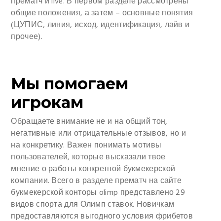
прематч и live. В первом разделе рассмотрены
общие положения, а затем – основные понятия
(ЦУПИС, линия, исход, идентификация, лайв и
прочее).
Мы помогаем
игрокам
Обращаете внимание не и на общий тон,
негативные или отрицательные отзывов, но и
на конкретику. Важен понимать мотивы
пользователей, которые высказали твое
мнение о работы конкретной букмекерской
компании. Всего в разделе прематч на сайте
букмекерской конторы olimp представлено 29
видов спорта для Олимп ставок. Новичкам
предоставляются выгодного условия фрибетов