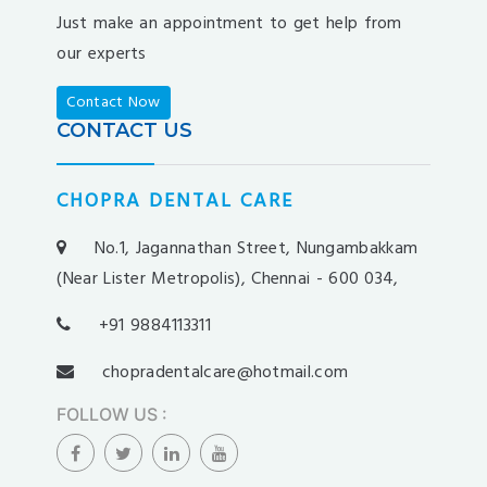
pradabet
Just make an appointment to get help from
ligobet
our experts
betebet
pumabet
Contact Now
yakabet
CONTACT US
istanbulbahis
tarafbet
CHOPRA DENTAL CARE
betovis
süratbet
No.1, Jagannathan Street, Nungambakkam
milosbet
(Near Lister Metropolis), Chennai - 600 034,
medusabahis
+91 9884113311
benimbahis
turboslot
chopradentalcare@hotmail.com
trwin
FOLLOW US
:
betwild
alobet