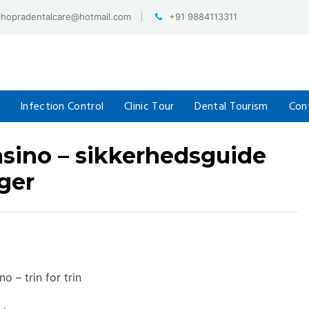
chopradentalcare@hotmail.com
+91 9884113311
Infection Control
Clinic Tour
Dental Tourism
Con
asino – sikkerhedsguide
ger
o
 – trin for trin