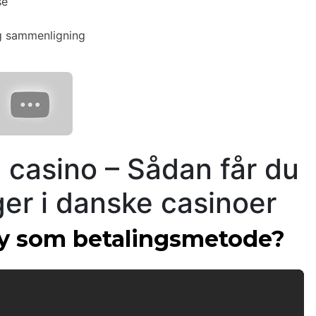
se
ig sammenligning
g casino – Sådan får du
ger i danske casinoer
ly som betalingsmetode?