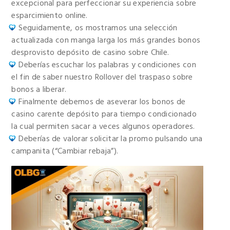
excepcional para perfeccionar su experiencia sobre
esparcimiento online.
Seguidamente, os mostramos una selección
actualizada con manga larga los más grandes bonos
desprovisto depósito de casino sobre Chile.
Deberías escuchar los palabras y condiciones con
el fin de saber nuestro Rollover del traspaso sobre
bonos a liberar.
Finalmente debemos de aseverar los bonos de
casino carente depósito para tiempo condicionado
la cual permiten sacar a veces algunos operadores.
Deberías de valorar solicitar la promo pulsando una
campanita (“Cambiar rebaja”).