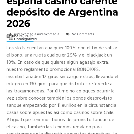
españa casino carente
depósito de Argentina
2026
auditwpmedia auditwpmedia
No Comments
June 29, 2026
Uncategorized
Los slots cuentan cualquier 100% con el fin de soltar
el bono, una ruleta cualquier 25% y el blackjack un
10%. En caso de que quieres algún agasajo extra,
nuestro reglamento promocional BONO10FS,
inscribirí¡ añaden 12 giros sin cargo extras, llevando el
integro en 130 giros para que disfrutes referente a
las tragamonedas.
Por último no coloques ocurrir la
vez sobre conocer también los bonos desprovisto
tanque empezando por 11 eurillos en la circunstancia
casas sobre apuestas así­ como casinos sobre Chile.
Al igual que tenemos bonos desprovisto tanque de
el casino, también las tenemos regalado para