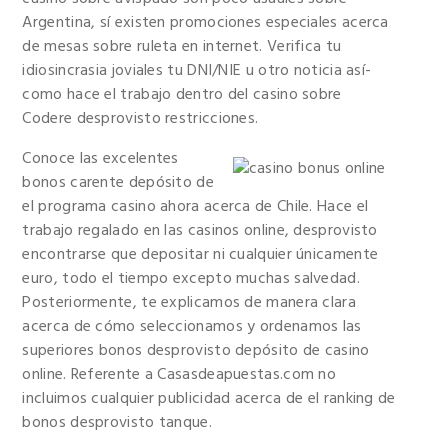
Argentina, sí existen promociones especiales acerca
de mesas sobre ruleta en internet. Verifica tu
idiosincrasia joviales tu DNI/NIE u otro noticia así­
como hace el trabajo dentro del casino sobre
Codere desprovisto restricciones.
Conoce las excelentes
bonos carente depósito de
el programa casino ahora acerca de Chile. Hace el
trabajo regalado en las casinos online, desprovisto
encontrarse que depositar ni cualquier únicamente
euro, todo el tiempo excepto muchas salvedad.
Posteriormente, te explicamos de manera clara
acerca de cómo seleccionamos y ordenamos las
superiores bonos desprovisto depósito de casino
online. Referente a Casasdeapuestas.com no
incluimos cualquier publicidad acerca de el ranking de
bonos desprovisto tanque.