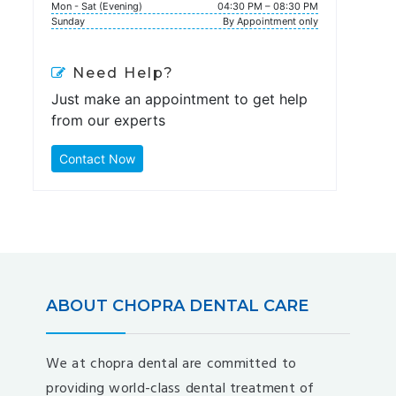
Mon - Sat (Evening)
04:30 PM – 08:30 PM
Sunday
By Appointment only
Need Help?
Just make an appointment to get help
from our experts
Contact Now
ABOUT CHOPRA DENTAL CARE
We at chopra dental are committed to
providing world-class dental treatment of