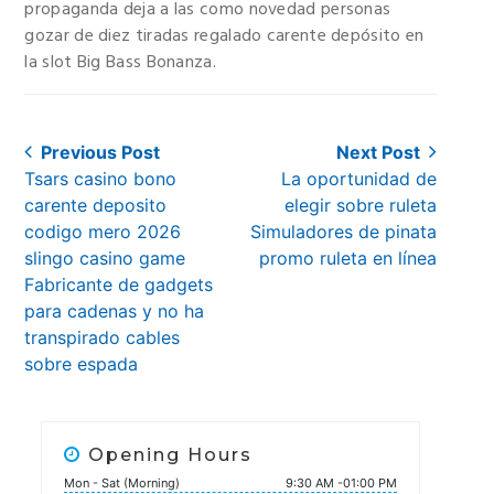
propaganda deja a las como novedad personas
gozar de diez tiradas regalado carente depósito en
la slot Big Bass Bonanza.
Post
Previous Post
Next Post
Previous
Next
Tsars casino bono
La oportunidad de
navigation
post:
post:
carente deposito
elegir sobre ruleta
codigo mero 2026
Simuladores de pinata
slingo casino game
promo ruleta en línea
Fabricante de gadgets
para cadenas y no ha
transpirado cables
sobre espada
Opening Hours
Mon - Sat (Morning)
9:30 AM -01:00 PM