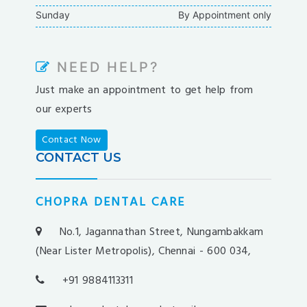
Sunday
By Appointment only
barbibet
kargabet
nesilbet
NEED HELP?
pradabet
Just make an appointment to get help from
ligobet
our experts
betebet
pumabet
Contact Now
yakabet
CONTACT US
istanbulbahis
tarafbet
CHOPRA DENTAL CARE
betovis
süratbet
No.1, Jagannathan Street, Nungambakkam
milosbet
(Near Lister Metropolis), Chennai - 600 034,
medusabahis
+91 9884113311
benimbahis
turboslot