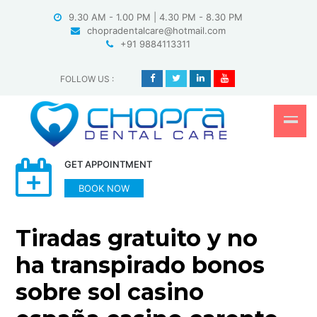
Skip
9.30 AM - 1.00 PM | 4.30 PM - 8.30 PM
to
chopradentalcare@hotmail.com
content
+91 9884113311
FOLLOW US
:
GET APPOINTMENT
BOOK NOW
Tiradas gratuito y no
ha transpirado bonos
sobre sol casino