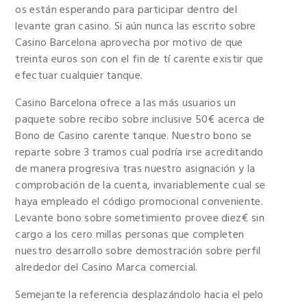
os están esperando para participar dentro del
levante gran casino. Si aún nunca las escrito sobre
Casino Barcelona aprovecha por motivo de que
treinta euros son con el fin de tí carente existir que
efectuar cualquier tanque.
Casino Barcelona ofrece a las más usuarios un
paquete sobre recibo sobre inclusive 50€ acerca de
Bono de Casino carente tanque. Nuestro bono se
reparte sobre 3 tramos cual podría irse acreditando
de manera progresiva tras nuestro asignación y la
comprobación de la cuenta, invariablemente cual se
haya empleado el código promocional conveniente.
Levante bono sobre sometimiento provee diez€ sin
cargo a los cero millas personas que completen
nuestro desarrollo sobre demostración sobre perfil
alrededor del Casino Marca comercial.
Semejante la referencia desplazándolo hacia el pelo