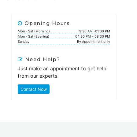
Opening Hours
Mon - Sat (Morning)
9:30 AM -01:00 PM
Mon - Sat (Evening)
04:30 PM – 08:30 PM
Sunday
By Appointment only
Need Help?
Just make an appointment to get help
from our experts
Contact Now