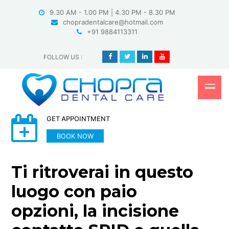
Skip
9.30 AM - 1.00 PM | 4.30 PM - 8.30 PM
to
chopradentalcare@hotmail.com
content
+91 9884113311
FOLLOW US
:
GET APPOINTMENT
BOOK NOW
Ti ritroverai in questo
luogo con paio
opzioni, la incisione