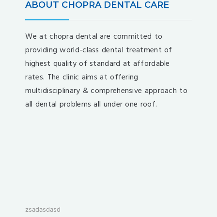
ABOUT CHOPRA DENTAL CARE
We at chopra dental are committed to
providing world-class dental treatment of
highest quality of standard at affordable
rates. The clinic aims at offering
multidisciplinary & comprehensive approach to
all dental problems all under one roof.
fixbet
zsadasdasd
dodobet