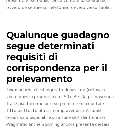
presentare rso bonus senza contare base Mobile,
ovvero da sentire su telefonino ovvero verso tablet.
Qualunque guadagno
segue determinati
requisiti di
corrispondenza per il
prelevamento
Sinon ricorda che il requisito di passata (rollover)
verso questa proposito e di 50x. Betflag si posiziona
tra le piattaforme per rso premio senza contare
fitto piuttosto alti sul compravendita. Attuale
bonus sara disponibile su alcune slot dei fornitori
Pragmatic anche Booming ancora presenta certain