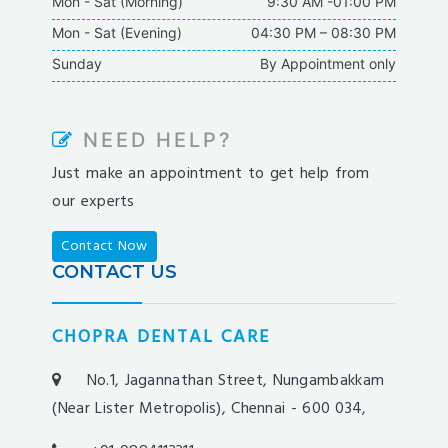
Mon - Sat (Morning)
9:30 AM -01:00 PM
oldcasino
Mon - Sat (Evening)
04:30 PM – 08:30 PM
casipol
Sunday
By Appointment only
barbibet
kargabet
nesilbet
NEED HELP?
pradabet
Just make an appointment to get help from
ligobet
our experts
betebet
pumabet
Contact Now
yakabet
CONTACT US
istanbulbahis
tarafbet
CHOPRA DENTAL CARE
betovis
süratbet
No.1, Jagannathan Street, Nungambakkam
milosbet
(Near Lister Metropolis), Chennai - 600 034,
medusabahis