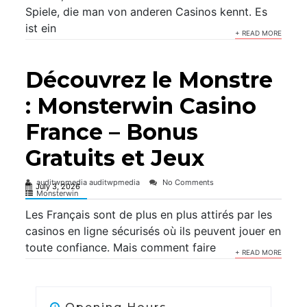
Spiele, die man von anderen Casinos kennt. Es
ist ein
+ READ MORE
Découvrez le Monstre
: Monsterwin Casino
France – Bonus
Gratuits et Jeux
auditwpmedia auditwpmedia
No Comments
July 3, 2026
Monsterwin
Les Français sont de plus en plus attirés par les
casinos en ligne sécurisés où ils peuvent jouer en
toute confiance. Mais comment faire
+ READ MORE